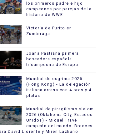
los primeros padre e hijo
campeones por parejas de la
historia de WWE
Victoria de Purito en
Zumárraga
Joana Pastrana primera
boxeadora española
tricampeona de Europa
Mundial de esgrima 2026
(Hong Kong) - La delegación
italiana arrasa con 4 oros y 4
platas
Mundial de piragüismo slalom
2026 (Oklahoma City, Estados
Unidos) - Miquel Travé
campeón del mundo. Bronces
ara David Llorente y Miren Lazkano