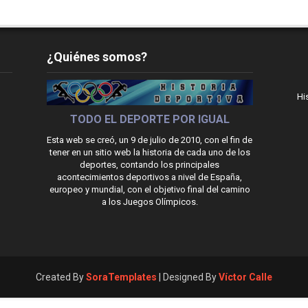
¿Quiénes somos?
Hi
TODO EL DEPORTE POR IGUAL
Esta web se creó, un 9 de julio de 2010, con el fin de
tener en un sitio web la historia de cada uno de los
deportes, contando los principales
acontecimientos deportivos a nivel de España,
europeo y mundial, con el objetivo final del camino
a los Juegos Olímpicos.
Created By
SoraTemplates
| Designed By
Víctor Calle