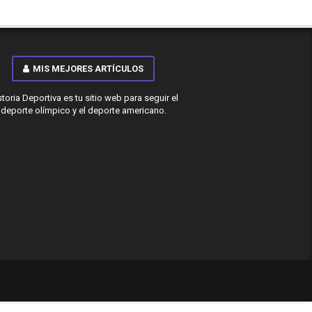
MIS MEJORES ARTÍCULOS
storia Deportiva es tu sitio web para seguir el
deporte olímpico y el deporte americano.