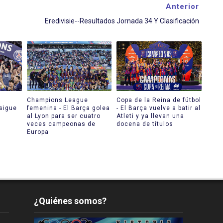
Anterior
Eredivisie--Resultados Jornada 34 Y Clasificación
Champions League
Copa de la Reina de fútbol
 sigue
femenina - El Barça golea
- El Barça vuelve a batir al
a
al Lyon para ser cuatro
Atleti y ya llevan una
veces campeonas de
docena de títulos
Europa
¿Quiénes somos?