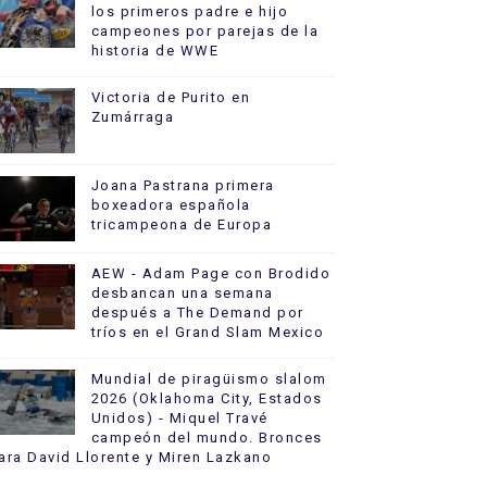
los primeros padre e hijo
campeones por parejas de la
historia de WWE
Victoria de Purito en
Zumárraga
Joana Pastrana primera
boxeadora española
tricampeona de Europa
AEW - Adam Page con Brodido
desbancan una semana
después a The Demand por
tríos en el Grand Slam Mexico
Mundial de piragüismo slalom
2026 (Oklahoma City, Estados
Unidos) - Miquel Travé
campeón del mundo. Bronces
ara David Llorente y Miren Lazkano