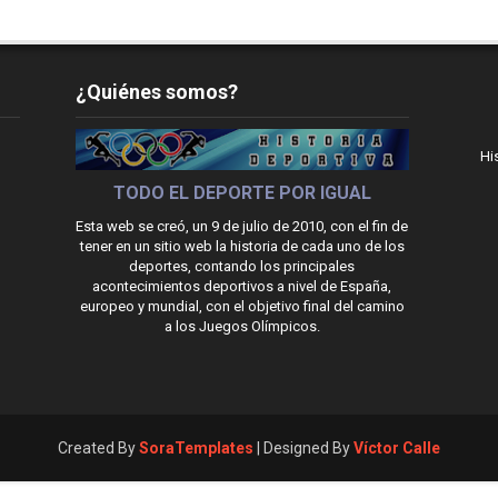
¿Quiénes somos?
Hi
TODO EL DEPORTE POR IGUAL
Esta web se creó, un 9 de julio de 2010, con el fin de
tener en un sitio web la historia de cada uno de los
deportes, contando los principales
acontecimientos deportivos a nivel de España,
europeo y mundial, con el objetivo final del camino
a los Juegos Olímpicos.
Created By
SoraTemplates
| Designed By
Víctor Calle