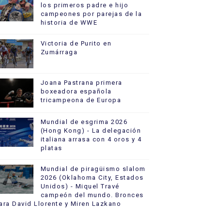
los primeros padre e hijo
campeones por parejas de la
historia de WWE
Victoria de Purito en
Zumárraga
Joana Pastrana primera
boxeadora española
tricampeona de Europa
Mundial de esgrima 2026
(Hong Kong) - La delegación
italiana arrasa con 4 oros y 4
platas
Mundial de piragüismo slalom
2026 (Oklahoma City, Estados
Unidos) - Miquel Travé
campeón del mundo. Bronces
ara David Llorente y Miren Lazkano