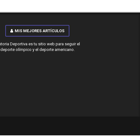
MIS MEJORES ARTÍCULOS
storia Deportiva es tu sitio web para seguir el
deporte olímpico y el deporte americano.