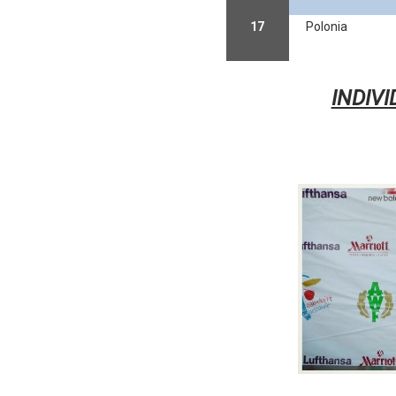
17
Polonia
INDIV