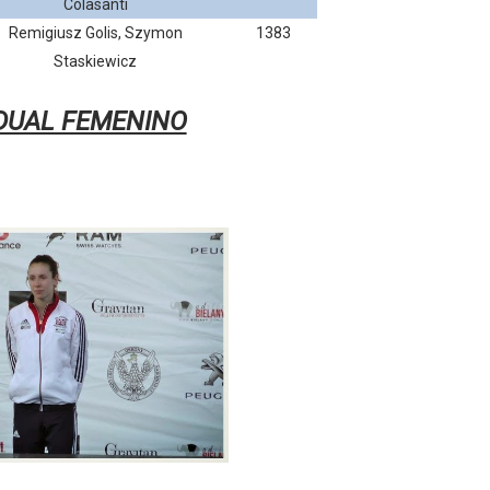
Colasanti
Remigiusz Golis, Szymon
1383
Staskiewicz
IDUAL FEMENINO