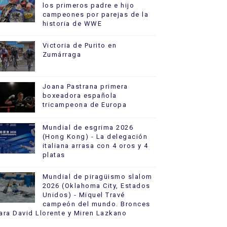
los primeros padre e hijo
campeones por parejas de la
historia de WWE
Victoria de Purito en
Zumárraga
Joana Pastrana primera
boxeadora española
tricampeona de Europa
Mundial de esgrima 2026
(Hong Kong) - La delegación
italiana arrasa con 4 oros y 4
platas
Mundial de piragüismo slalom
2026 (Oklahoma City, Estados
Unidos) - Miquel Travé
campeón del mundo. Bronces
ara David Llorente y Miren Lazkano