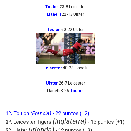
Toulon
23-8 Leicester
Llanelli
22-13 Ulster
Toulon
60-22 Ulster
Leicester
40-23 Llanelli
Ulster
26-7 Leicester
Llanelli 3-26
Toulon
1º.
Toulon
(Francia)
- 22 puntos (+2)
(Inglaterra)
2º.
Leicester Tigers
- 13 puntos
(+1)
(Irlanda)
3º.
Ulster
- 12 puntos
(+3)