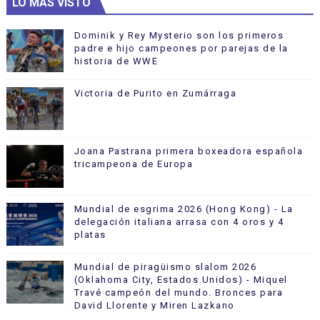
LO MÁS VISTO
Dominik y Rey Mysterio son los primeros
padre e hijo campeones por parejas de la
historia de WWE
Victoria de Purito en Zumárraga
Joana Pastrana primera boxeadora española
tricampeona de Europa
Mundial de esgrima 2026 (Hong Kong) - La
delegación italiana arrasa con 4 oros y 4
platas
Mundial de piragüismo slalom 2026
(Oklahoma City, Estados Unidos) - Miquel
Travé campeón del mundo. Bronces para
David Llorente y Miren Lazkano