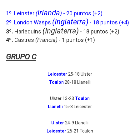
Irlanda
1º.
Leinster
(
)
- 20 puntos (+2)
(Inglaterra)
2º.
London Wasps
- 18 puntos
(+4)
(Inglaterra)
3º.
Harlequins
- 18 puntos
(+2)
4º.
Castres
(Francia)
- 1 puntos
(+1)
GRUPO C
Leicester
25-18 Ulster
Toulon
28-18 Llanelli
Ulster 13-23
Toulon
Llanelli
15-3 Leicester
Ulster
24-9 Llanelli
Leicester
25-21 Toulon