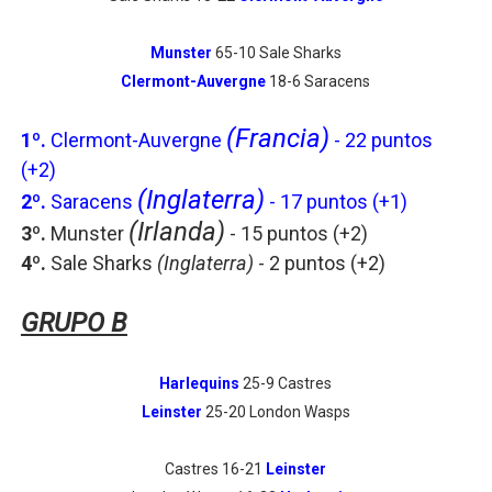
Munster
65-10 Sale Sharks
Clermont-Auvergne
18-6 Saracens
(Francia)
1º.
Clermont-Auvergne
- 22 puntos
(+2)
(Inglaterra)
2º.
Saracens
- 17 puntos
(+1)
(Irlanda)
3º.
Munster
- 15 puntos
(+2)
4º.
Sale Sharks
(Inglaterra)
- 2 puntos
(+2)
GRUPO B
Harlequins
25-9 Castres
Leinster
25-20 London Wasps
Castres 16-21
Leinster