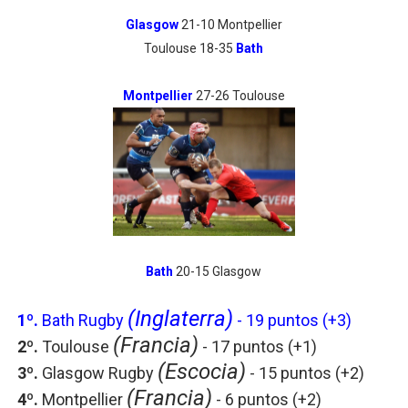
Glasgow
21-10 Montpellier
Toulouse 18-35
Bath
Montpellier
27-26 Toulouse
Bath
20-15 Glasgow
(Inglaterra)
1º.
Bath Rugby
- 19 puntos (+3)
(Francia)
2º.
Toulouse
- 17 puntos
(+1)
(Escocia)
3º.
Glasgow Rugby
- 15 puntos
(+2)
(Francia)
4º.
Montpellier
- 6 puntos
(+2)