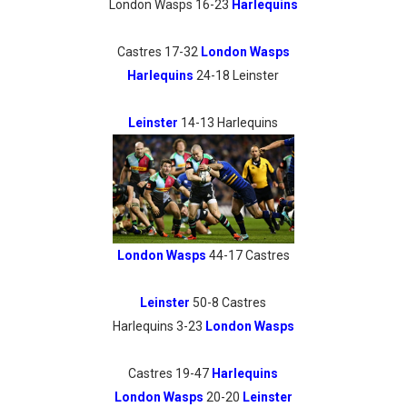
London Wasps 16-23
Harlequins
Castres 17-32
London Wasps
Harlequins
24-18 Leinster
Leinster
14-13 Harlequins
London Wasps
44-17 Castres
Leinster
50-8 Castres
Harlequins 3-23
London Wasps
Castres 19-47
Harlequins
London Wasps
20-20
Leinster