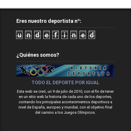
Eres nuestro deportista nº:
u
n
d
e
f
i
n
e
d
¿Quiénes somos?
TODO EL DEPORTE POR IGUAL
Esta web se creó, un 9 de julio de 2010, con el fin de tener
en un sitio web la historia de cada uno de los deportes,
contando los principales acontecimientos deportivos a
nivel de España, europeo y mundial, con el objetivo final
del camino a los Juegos Olímpicos.