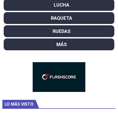
LUCHA
RAQUETA
RUEDAS
MÁS
LO MÁS VISTO