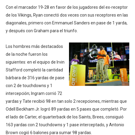
Con el marcador 19-28 en favor de los jugadores del ex-receptor
de los Vikings, Ryan conectó dos veces con sus receptores en las
diagonales, primero con Emmanuel Sanders en pase de 1 yarda,
y después con Graham para el triunfo.
Los hombres más destacados
de la noche fueron los
siguientes: en el equipo de Irvin
Stafford completó la cantidad
bárbara de 316 yardas de pase
con 2 de touchdowns y 1
intercepción; Ingram corrió 72
yardas y Tate recibió 98 en tan solo 2 recepciones, mientras que
Odell Beckham Jr. logró 89 yardas en 5 pases que completó. Por
el lado de Carter, el quarterback de los Saints, Brees, consiguió
163 yardas con 2 touchdowns y 1 pase interceptado, y Antonio
Brown cogió 6 balones para sumar 98 yardas.