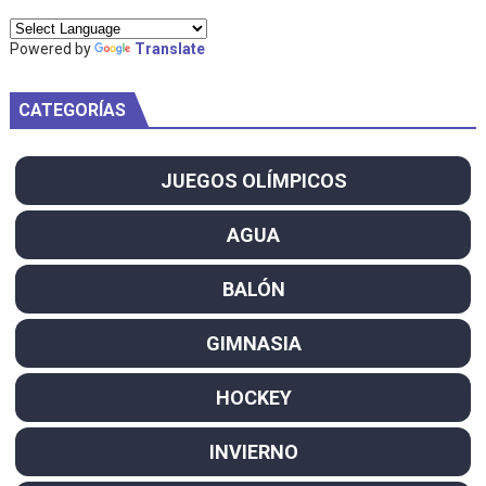
Powered by
Translate
CATEGORÍAS
JUEGOS OLÍMPICOS
AGUA
BALÓN
GIMNASIA
HOCKEY
INVIERNO