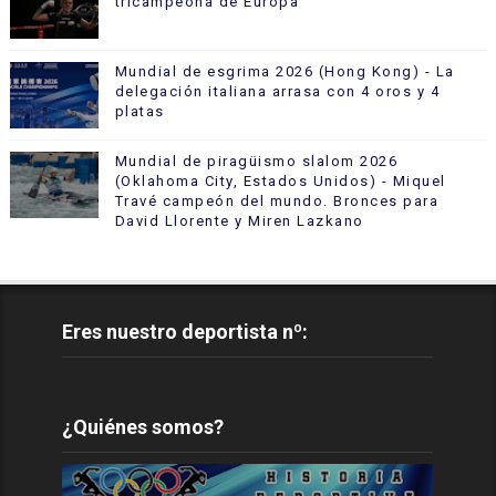
tricampeona de Europa
Mundial de esgrima 2026 (Hong Kong) - La
delegación italiana arrasa con 4 oros y 4
platas
Mundial de piragüismo slalom 2026
(Oklahoma City, Estados Unidos) - Miquel
Travé campeón del mundo. Bronces para
David Llorente y Miren Lazkano
Eres nuestro deportista nº:
¿Quiénes somos?