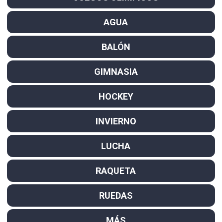
AGUA
BALÓN
GIMNASIA
HOCKEY
INVIERNO
LUCHA
RAQUETA
RUEDAS
MÁS