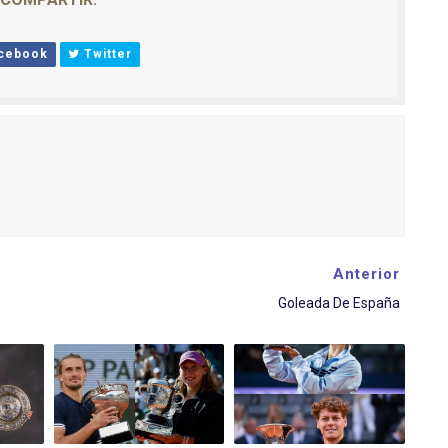
cebook
Twitter
Anterior
Goleada De España