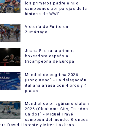
los primeros padre e hijo
campeones por parejas de la
historia de WWE
Victoria de Purito en
Zumárraga
Joana Pastrana primera
boxeadora española
tricampeona de Europa
Mundial de esgrima 2026
(Hong Kong) - La delegación
italiana arrasa con 4 oros y 4
platas
Mundial de piragüismo slalom
2026 (Oklahoma City, Estados
Unidos) - Miquel Travé
campeón del mundo. Bronces
ara David Llorente y Miren Lazkano