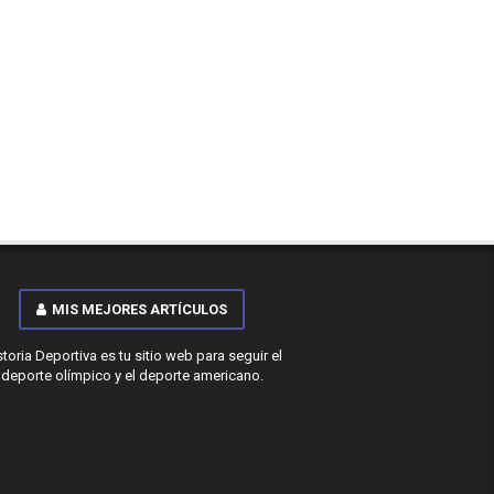
MIS MEJORES ARTÍCULOS
storia Deportiva es tu sitio web para seguir el
deporte olímpico y el deporte americano.