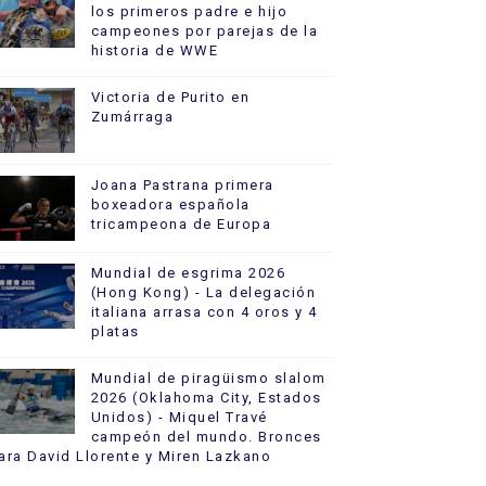
los primeros padre e hijo
campeones por parejas de la
historia de WWE
Victoria de Purito en
Zumárraga
Joana Pastrana primera
boxeadora española
tricampeona de Europa
Mundial de esgrima 2026
(Hong Kong) - La delegación
italiana arrasa con 4 oros y 4
platas
Mundial de piragüismo slalom
2026 (Oklahoma City, Estados
Unidos) - Miquel Travé
campeón del mundo. Bronces
ara David Llorente y Miren Lazkano