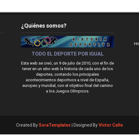
¿Quiénes somos?
Hi
TODO EL DEPORTE POR IGUAL
Esta web se creó, un 9 de julio de 2010, con el fin de
tener en un sitio web la historia de cada uno de los
deportes, contando los principales
acontecimientos deportivos a nivel de España,
europeo y mundial, con el objetivo final del camino
a los Juegos Olímpicos.
Created By
SoraTemplates
| Designed By
Víctor Calle