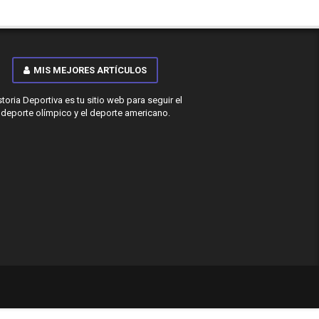
MIS MEJORES ARTÍCULOS
storia Deportiva es tu sitio web para seguir el
deporte olímpico y el deporte americano.