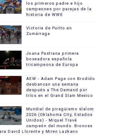
los primeros padre e hijo
campeones por parejas de la
historia de WWE
Victoria de Purito en
Zumárraga
Joana Pastrana primera
boxeadora española
tricampeona de Europa
AEW - Adam Page con Brodido
desbancan una semana
después a The Demand por
tríos en el Grand Slam Mexico
Mundial de piragüismo slalom
2026 (Oklahoma City, Estados
Unidos) - Miquel Travé
campeón del mundo. Bronces
ara David Llorente y Miren Lazkano