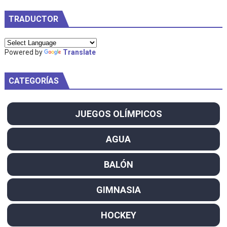
TRADUCTOR
Powered by
Translate
CATEGORÍAS
JUEGOS OLÍMPICOS
AGUA
BALÓN
GIMNASIA
HOCKEY