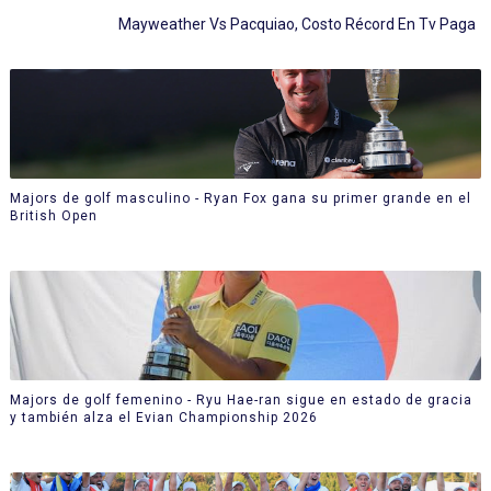
Mayweather Vs Pacquiao, Costo Récord En Tv Paga
Majors de golf masculino - Ryan Fox gana su primer grande en el
British Open
Majors de golf femenino - Ryu Hae-ran sigue en estado de gracia
y también alza el Evian Championship 2026