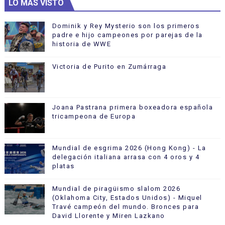
LO MÁS VISTO
Dominik y Rey Mysterio son los primeros
padre e hijo campeones por parejas de la
historia de WWE
Victoria de Purito en Zumárraga
Joana Pastrana primera boxeadora española
tricampeona de Europa
Mundial de esgrima 2026 (Hong Kong) - La
delegación italiana arrasa con 4 oros y 4
platas
Mundial de piragüismo slalom 2026
(Oklahoma City, Estados Unidos) - Miquel
Travé campeón del mundo. Bronces para
David Llorente y Miren Lazkano