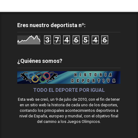
Eres nuestro deportista nº:
3
7
4
6
5
4
6
¿Quiénes somos?
TODO EL DEPORTE POR IGUAL
Esta web se creó, un 9 de julio de 2010, con el fin de tener
en un sitio web la historia de cada uno de los deportes,
contando los principales acontecimientos deportivos a
nivel de España, europeo y mundial, con el objetivo final
del camino a los Juegos Olímpicos.