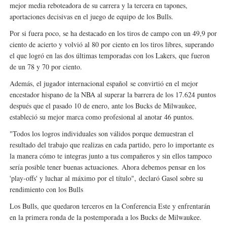
mejor media reboteadora de su carrera y la tercera en tapones,
aportaciones decisivas en el juego de equipo de los Bulls.
Por si fuera poco, se ha destacado en los tiros de campo con un 49,9 por
ciento de acierto y volvió al 80 por ciento en los tiros libres, superando
el que logró en las dos últimas temporadas con los Lakers, que fueron
de un 78 y 70 por ciento.
Además, el jugador internacional español
se convirtió en el mejor
encestador hispano de la NBA al superar la barrera de los 17.624 puntos
después que el pasado 10 de enero, ante los Bucks de Milwaukee,
estableció su mejor marca como profesional al anotar 46 puntos.
"Todos los logros individuales son válidos porque demuestran el
resultado del trabajo que realizas en cada partido, pero lo importante es
la manera cómo te integras junto a tus compañeros y sin ellos tampoco
sería posible tener buenas actuaciones.
Ahora debemos pensar en los
'play-offs' y luchar al máximo por el título",
declaró Gasol sobre su
rendimiento con los Bulls
Los Bulls, que quedaron terceros en la Conferencia Este y enfrentarán
en la primera ronda de la postemporada a los Bucks de Milwaukee.