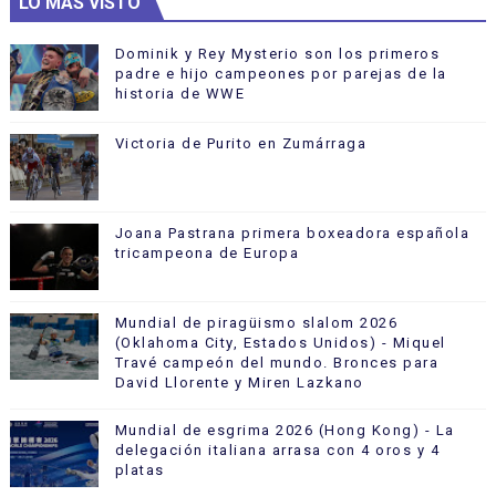
LO MÁS VISTO
Dominik y Rey Mysterio son los primeros
padre e hijo campeones por parejas de la
historia de WWE
Victoria de Purito en Zumárraga
Joana Pastrana primera boxeadora española
tricampeona de Europa
Mundial de piragüismo slalom 2026
(Oklahoma City, Estados Unidos) - Miquel
Travé campeón del mundo. Bronces para
David Llorente y Miren Lazkano
Mundial de esgrima 2026 (Hong Kong) - La
delegación italiana arrasa con 4 oros y 4
platas