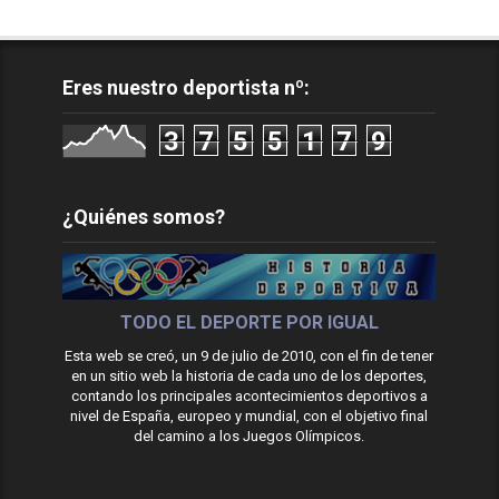
Eres nuestro deportista nº:
3
7
5
5
1
7
9
¿Quiénes somos?
TODO EL DEPORTE POR IGUAL
Esta web se creó, un 9 de julio de 2010, con el fin de tener
en un sitio web la historia de cada uno de los deportes,
contando los principales acontecimientos deportivos a
nivel de España, europeo y mundial, con el objetivo final
del camino a los Juegos Olímpicos.