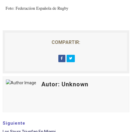
Foto: Federaciíon Española de Rugby
COMPARTIR:
Autor: Unknown
Siguiente
Los Spurs Triunfan En Miami