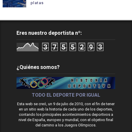
platas
Eres nuestro deportista nº:
3
7
5
5
2
9
3
¿Quiénes somos?
TODO EL DEPORTE POR IGUAL
Esta web se creó, un 9 de julio de 2010, con el fin de tener
en un sitio web la historia de cada uno de los deportes,
contando los principales acontecimientos deportivos a
nivel de España, europeo y mundial, con el objetivo final
del camino a los Juegos Olímpicos.