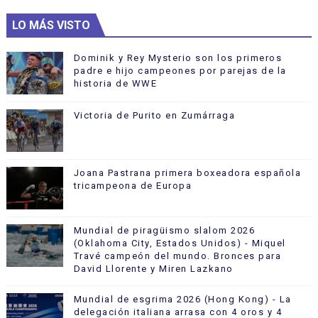
LO MÁS VISTO
Dominik y Rey Mysterio son los primeros
padre e hijo campeones por parejas de la
historia de WWE
Victoria de Purito en Zumárraga
Joana Pastrana primera boxeadora española
tricampeona de Europa
Mundial de piragüismo slalom 2026
(Oklahoma City, Estados Unidos) - Miquel
Travé campeón del mundo. Bronces para
David Llorente y Miren Lazkano
Mundial de esgrima 2026 (Hong Kong) - La
delegación italiana arrasa con 4 oros y 4