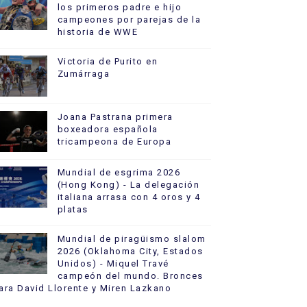
los primeros padre e hijo
campeones por parejas de la
historia de WWE
Victoria de Purito en
Zumárraga
Joana Pastrana primera
boxeadora española
tricampeona de Europa
Mundial de esgrima 2026
(Hong Kong) - La delegación
italiana arrasa con 4 oros y 4
platas
Mundial de piragüismo slalom
2026 (Oklahoma City, Estados
Unidos) - Miquel Travé
campeón del mundo. Bronces
ara David Llorente y Miren Lazkano