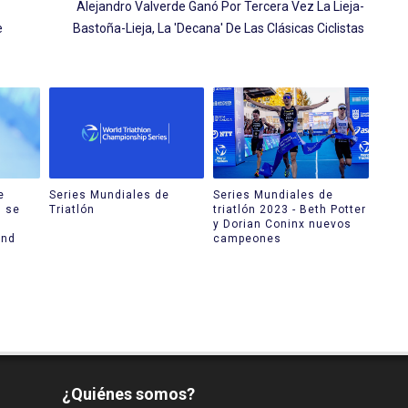
Alejandro Valverde Ganó Por Tercera Vez La Lieja-
e
Bastoña-Lieja, La 'Decana' De Las Clásicas Ciclistas
e
Series Mundiales de
Series Mundiales de
n se
Triatlón
triatlón 2023 - Beth Potter
y Dorian Coninx nuevos
and
campeones
¿Quiénes somos?