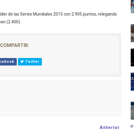
íder de las Series Mundiales 2015 con 2.905 puntos, relegando
en (2.400).
COMPARTIR:
cebook
Twitter
p
Anterior