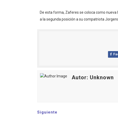
De esta forma, Zaferes se coloca como nueva l
a la segunda posición a su compatriota Jorgens
Fa
Autor: Unknown
Siguiente