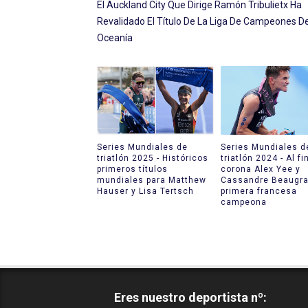
El Auckland City Que Dirige Ramón Tribulietx Ha
Revalidado El Título De La Liga De Campeones D
Oceanía
Series Mundiales de
Series Mundiales d
triatlón 2025 - Históricos
triatlón 2024 - Al fi
primeros títulos
corona Alex Yee y
mundiales para Matthew
Cassandre Beaugr
Hauser y Lisa Tertsch
primera francesa
campeona
Eres nuestro deportista nº: