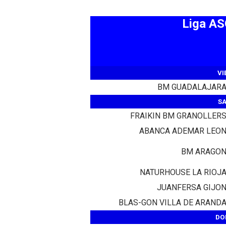
Liga A
VI
BM GUADALAJAR
SA
FRAIKIN BM GRANOLLER
ABANCA ADEMAR LEO
BM ARAGO
NATURHOUSE LA RIOJ
JUANFERSA GIJO
BLAS-GON VILLA DE ARAND
DO