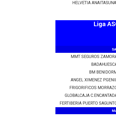
HELVETIA ANAITASUN
Liga A
SA
MMT SEGUROS ZAMOR
BADAHUESC
BM BENIDOR
ANGEL XIMENEZ P.GENI
FRIGORIFICOS MORRAZ
GLOBALCAJA C.ENCANTAD
FERTIBERIA PUERTO SAGUNT
MA