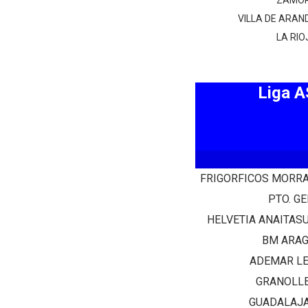
ZAMO
VILLA DE ARAN
LA RIO
Liga 
FRIGORFICOS MORR
PTO. GE
HELVETIA ANAITAS
BM ARA
ADEMAR L
GRANOLL
GUADALAJ