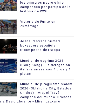
los primeros padre e hijo
campeones por parejas de la
historia de WWE
Victoria de Purito en
Zumárraga
Joana Pastrana primera
boxeadora española
tricampeona de Europa
Mundial de esgrima 2026
(Hong Kong) - La delegación
italiana arrasa con 4 oros y 4
platas
Mundial de piragüismo slalom
2026 (Oklahoma City, Estados
Unidos) - Miquel Travé
campeón del mundo. Bronces
ara David Llorente y Miren Lazkano