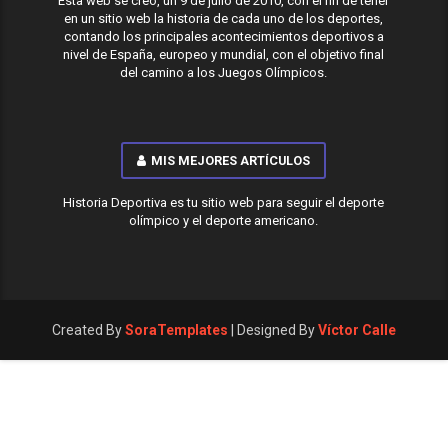
Esta web se creó, un 9 de julio de 2010, con el fin de tener
en un sitio web la historia de cada uno de los deportes,
contando los principales acontecimientos deportivos a
nivel de España, europeo y mundial, con el objetivo final
del camino a los Juegos Olímpicos.
MIS MEJORES ARTÍCULOS
Historia Deportiva es tu sitio web para seguir el deporte
olímpico y el deporte americano.
Created By
SoraTemplates
| Designed By
Víctor Calle