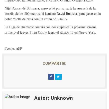
impuso otro latinoamericano, el cubano Orlando Ortega (13.20).
Nijel Amos, de Botsuana, aprovechó por su parte la ausencia de la
estrella de los 800 metros, el keniano David Rudisha, para ganar en la
doble vuelta de pista con un crono de 1:46.77.
La Liga de Diamante contará con dos etapas en la próxima semana,
primero el jueves 11 en Oslo y luego el sábado 13 en Nueva York.
Fuente: AFP
COMPARTIR:
Autor: Unknown