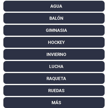
AGUA
BALÓN
GIMNASIA
HOCKEY
INVIERNO
LUCHA
RAQUETA
RUEDAS
MÁS