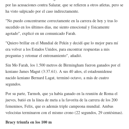
por las acusaciones contra Salazar, que se refieren a otros atletas, pero se
ha visto salpicado por el caso indirectamente.
"No puedo concentrarme correctamente en la carrera de hoy y tras lo
sucedido en los últimos días, me siento emocional y físicamente
agotado", explicó en un comunicado Farah.
"Quiero brillar en el Mundial de Pekín y decidí que lo mejor para mí
era volver a los Estados Unidos, para encontrar respuestas a mis
preguntas y retomar el entrenamiento", añadió.
Sin Mo Farah, los 1.500 metros de Birmingham fueron ganados por el
keniano James Magut (3:37.61). A sus 40 años, el estadounidense
nacido keniano Bernard Lagat, terminó octavo, a más de cuatro
segundos.
Por su parte, Tarmoh, que ya había ganado en la reunión de Roma el
jueves, batió en la línea de meta a la favorita de la carrera de los 200
femeninos, Felix, que es además triple campeona mundial. Ambas
velocistas terminaron con el mismo crono (22 segundos, 29 centésimas).
Bracy triunfa en los 100 m