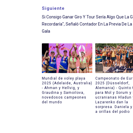
Siguiente
Si Consigo Ganar Giro Y Tour Sería Algo Que La 
Recordaría", Señaló Contador En La Previa De L
Gala
Mundial de voley playa
Campeonato de Eur
2025 (Adelaide, Australia)
2025 (Düsseldorf,
- Ahman y Hellvig, y
Alemania) - Quinto 
Graudina y Samoilova,
para Mol y Sorum y 
novedosos campeones
ucranianas Hladun 
del mundo
Lazarenko dan la
sorpresa. Daniela y
a orillas del podio