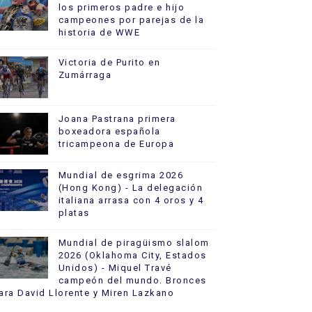
los primeros padre e hijo
campeones por parejas de la
historia de WWE
Victoria de Purito en
Zumárraga
Joana Pastrana primera
boxeadora española
tricampeona de Europa
Mundial de esgrima 2026
(Hong Kong) - La delegación
italiana arrasa con 4 oros y 4
platas
Mundial de piragüismo slalom
2026 (Oklahoma City, Estados
Unidos) - Miquel Travé
campeón del mundo. Bronces
ara David Llorente y Miren Lazkano