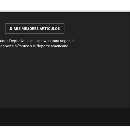
MIS MEJORES ARTÍCULOS
storia Deportiva es tu sitio web para seguir el
deporte olímpico y el deporte americano.