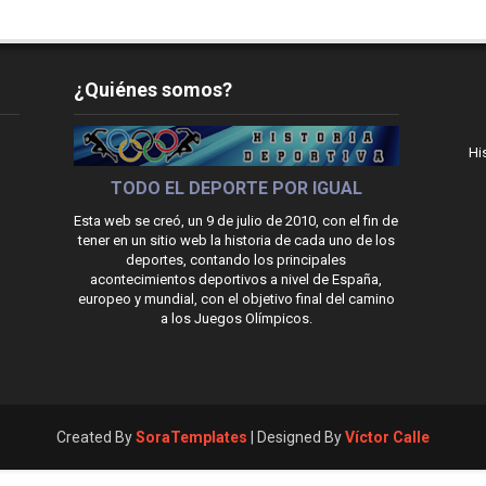
¿Quiénes somos?
Hi
TODO EL DEPORTE POR IGUAL
Esta web se creó, un 9 de julio de 2010, con el fin de
tener en un sitio web la historia de cada uno de los
deportes, contando los principales
acontecimientos deportivos a nivel de España,
europeo y mundial, con el objetivo final del camino
a los Juegos Olímpicos.
Created By
SoraTemplates
| Designed By
Víctor Calle