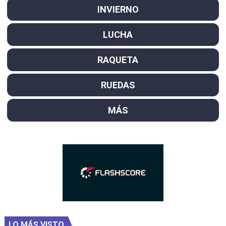
INVIERNO
LUCHA
RAQUETA
RUEDAS
MÁS
LO MÁS VISTO