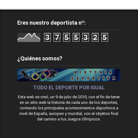
Eres nuestro deportista nº:
3
7
5
5
3
2
5
¿Quiénes somos?
TODO EL DEPORTE POR IGUAL
Esta web se creó, un 9 de julio de 2010, con el fin de tener
en un sitio web la historia de cada uno de los deportes,
contando los principales acontecimientos deportivos a
nivel de España, europeo y mundial, con el objetivo final
del camino a los Juegos Olímpicos.