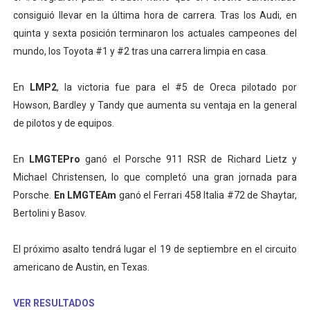
consiguió llevar en la última hora de carrera. Tras los Audi, en
quinta y sexta posición terminaron los actuales campeones del
mundo, los Toyota #1 y #2 tras una carrera limpia en casa.
En
LMP2
, la victoria fue para el #5 de Oreca pilotado por
Howson, Bardley y Tandy que aumenta su ventaja en la general
de pilotos y de equipos.
En
LMGTEPro
ganó el Porsche 911 RSR de Richard Lietz y
Michael Christensen, lo que completó una gran jornada para
Porsche.
En LMGTEAm
ganó el Ferrari 458 Italia #72 de Shaytar,
Bertolini y Basov.
El próximo asalto tendrá lugar el 19 de septiembre en el circuito
americano de Austin, en Texas.
VER RESULTADOS