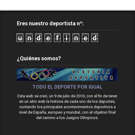
Eres nuestro deportista nº:
u
n
d
e
f
i
n
e
d
¿Quiénes somos?
TODO EL DEPORTE POR IGUAL
Esta web se creó, un 9 de julio de 2010, con el fin de tener
en un sitio web la historia de cada uno de los deportes,
contando los principales acontecimientos deportivos a
nivel de España, europeo y mundial, con el objetivo final
del camino a los Juegos Olímpicos.