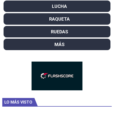
LUCHA
RAQUETA
RUEDAS
MÁS
LO MÁS VISTO