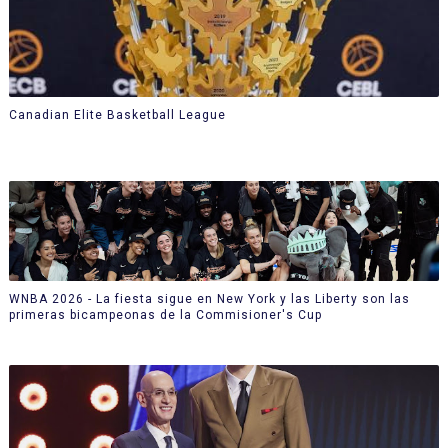
Canadian Elite Basketball League
WNBA 2026 - La fiesta sigue en New York y las Liberty son las
primeras bicampeonas de la Commisioner's Cup