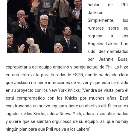
hablar de Phil
Jackson.
Simplemente, los
rumores sobre su
regreso a Los
Angeles Lakers han
sido desmantelados
por Jeannie Buss,
copropietaria del equipo angelino y pareja actual de Phil. Lo hizo
en una entrevista para la radio de ESPN, donde ha dejado claro
que Jackson no tiene intenciones de volver y que está centrado
en su proyecto con los New York Knicks: “Vendrá de visita, pero él
está comprometido con los Knicks por muchos años. Está
construyendo un nuevo equipo y tiene un objetivo allí. Él es un ex
jugador de los Knicks, adora Nueva York, adora a sus aficionados
y quiere que se sientan orgullosos de su equipo, así que no hay
ningún plan para que Phil vuelva a los Lakers”.