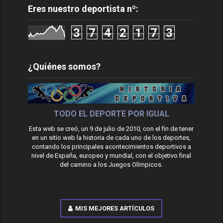
Eres nuestro deportista nº:
3
7
4
2
1
7
3
¿Quiénes somos?
TODO EL DEPORTE POR IGUAL
Esta web se creó, un 9 de julio de 2010, con el fin de tener
en un sitio web la historia de cada uno de los deportes,
contando los principales acontecimientos deportivos a
nivel de España, europeo y mundial, con el objetivo final
del camino a los Juegos Olímpicos.
MIS MEJORES ARTÍCULOS