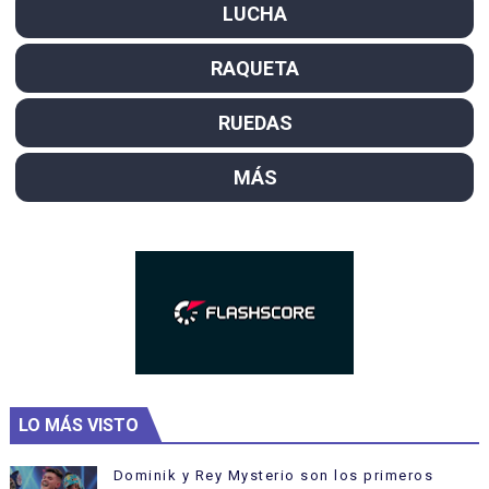
LUCHA
RAQUETA
RUEDAS
MÁS
LO MÁS VISTO
Dominik y Rey Mysterio son los primeros