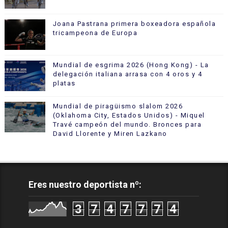
Joana Pastrana primera boxeadora española
tricampeona de Europa
Mundial de esgrima 2026 (Hong Kong) - La
delegación italiana arrasa con 4 oros y 4
platas
Mundial de piragüismo slalom 2026
(Oklahoma City, Estados Unidos) - Miquel
Travé campeón del mundo. Bronces para
David Llorente y Miren Lazkano
Eres nuestro deportista nº:
3
7
4
7
7
7
4