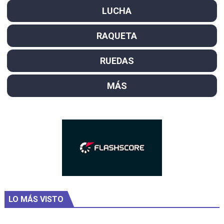
LUCHA
RAQUETA
RUEDAS
MÁS
LO MÁS VISTO