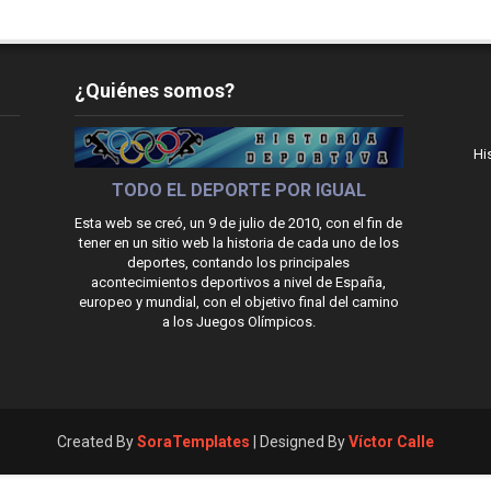
¿Quiénes somos?
Hi
TODO EL DEPORTE POR IGUAL
Esta web se creó, un 9 de julio de 2010, con el fin de
tener en un sitio web la historia de cada uno de los
deportes, contando los principales
acontecimientos deportivos a nivel de España,
europeo y mundial, con el objetivo final del camino
a los Juegos Olímpicos.
Created By
SoraTemplates
| Designed By
Víctor Calle