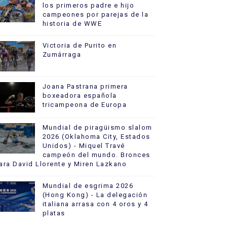
los primeros padre e hijo
campeones por parejas de la
historia de WWE
Victoria de Purito en
Zumárraga
Joana Pastrana primera
boxeadora española
tricampeona de Europa
Mundial de piragüismo slalom
2026 (Oklahoma City, Estados
Unidos) - Miquel Travé
campeón del mundo. Bronces
ara David Llorente y Miren Lazkano
Mundial de esgrima 2026
(Hong Kong) - La delegación
italiana arrasa con 4 oros y 4
platas