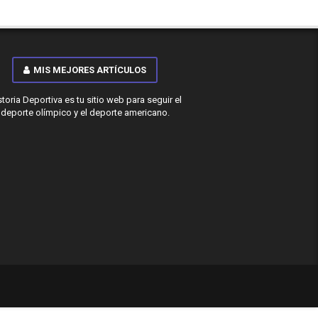
MIS MEJORES ARTÍCULOS
storia Deportiva es tu sitio web para seguir el
deporte olímpico y el deporte americano.