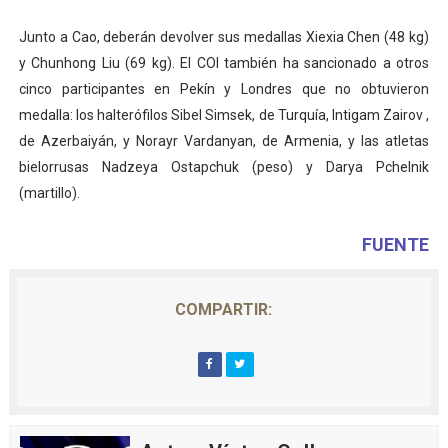
Junto a Cao, deberán devolver sus medallas Xiexia Chen (48 kg)
y Chunhong Liu (69 kg). El COI también ha sancionado a otros
cinco participantes en Pekín y Londres que no obtuvieron
medalla: los halterófilos Sibel Simsek, de Turquía, Intigam Zairov ,
de Azerbaiyán, y Norayr Vardanyan, de Armenia, y las atletas
bielorrusas Nadzeya Ostapchuk (peso) y Darya Pchelnik
(martillo).
FUENTE
COMPARTIR: