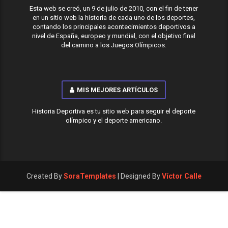
Esta web se creó, un 9 de julio de 2010, con el fin de tener
en un sitio web la historia de cada uno de los deportes,
contando los principales acontecimientos deportivos a
nivel de España, europeo y mundial, con el objetivo final
del camino a los Juegos Olímpicos.
MIS MEJORES ARTÍCULOS
Historia Deportiva es tu sitio web para seguir el deporte
olímpico y el deporte americano.
Created By
SoraTemplates
| Designed By
Víctor Calle