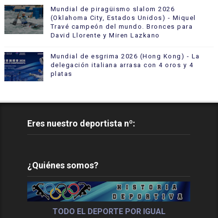
Mundial de piragüismo slalom 2026
(Oklahoma City, Estados Unidos) - Miquel
Travé campeón del mundo. Bronces para
David Llorente y Miren Lazkano
Mundial de esgrima 2026 (Hong Kong) - La
delegación italiana arrasa con 4 oros y 4
platas
Eres nuestro deportista nº:
¿Quiénes somos?
TODO EL DEPORTE POR IGUAL