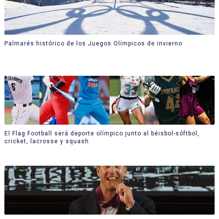
Palmarés histórico de los Juegos Olímpicos de invierno
El Flag Football será deporte olímpico junto al béisbol-sóftbol,
cricket, lacrosse y squash