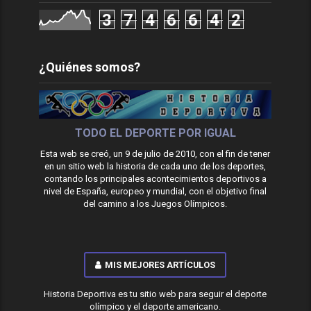
3
7
4
6
6
4
2
¿Quiénes somos?
TODO EL DEPORTE POR IGUAL
Esta web se creó, un 9 de julio de 2010, con el fin de tener
en un sitio web la historia de cada uno de los deportes,
contando los principales acontecimientos deportivos a
nivel de España, europeo y mundial, con el objetivo final
del camino a los Juegos Olímpicos.
MIS MEJORES ARTÍCULOS
Historia Deportiva es tu sitio web para seguir el deporte
olímpico y el deporte americano.