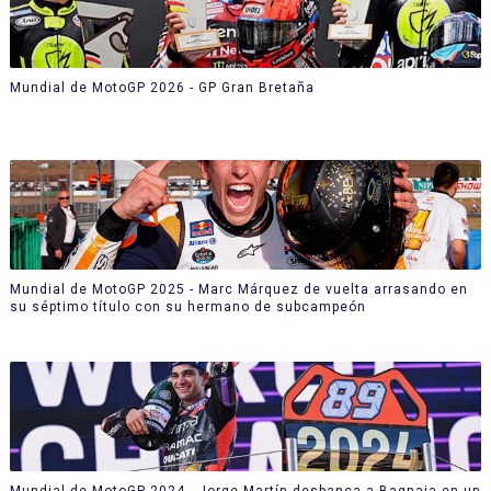
Mundial de MotoGP 2026 - GP Gran Bretaña
Mundial de MotoGP 2025 - Marc Márquez de vuelta arrasando en
su séptimo título con su hermano de subcampeón
Mundial de MotoGP 2024 - Jorge Martín desbanca a Bagnaia en un