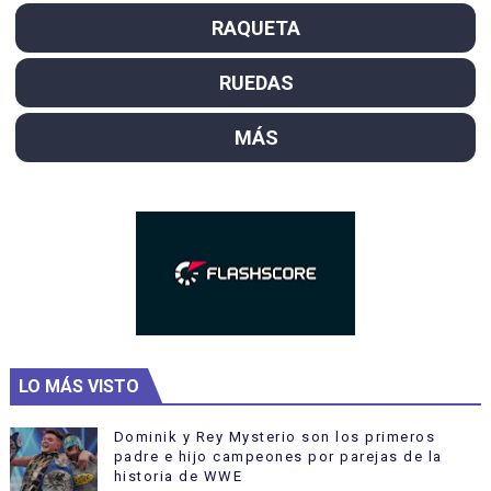
RAQUETA
RUEDAS
MÁS
LO MÁS VISTO
Dominik y Rey Mysterio son los primeros
padre e hijo campeones por parejas de la
historia de WWE