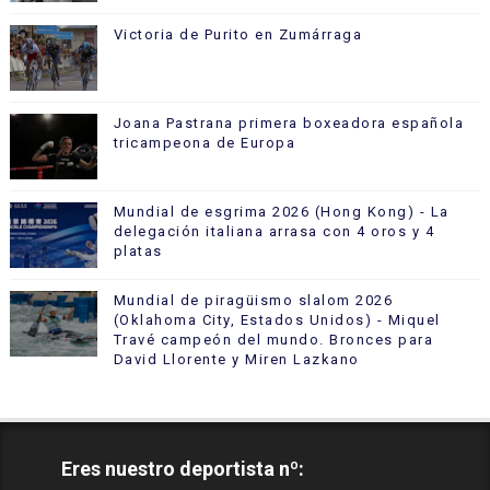
Victoria de Purito en Zumárraga
Joana Pastrana primera boxeadora española
tricampeona de Europa
Mundial de esgrima 2026 (Hong Kong) - La
delegación italiana arrasa con 4 oros y 4
platas
Mundial de piragüismo slalom 2026
(Oklahoma City, Estados Unidos) - Miquel
Travé campeón del mundo. Bronces para
David Llorente y Miren Lazkano
Eres nuestro deportista nº: