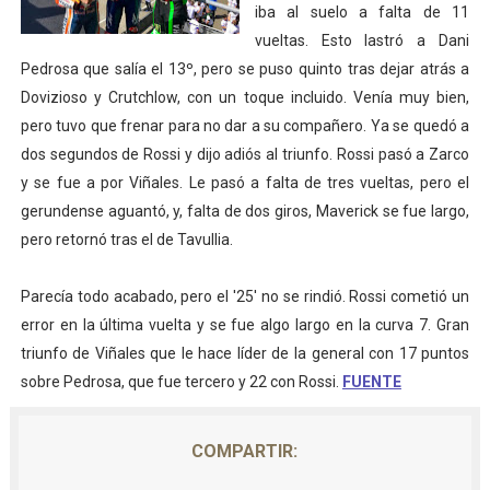
iba al suelo a falta de 11
vueltas. Esto lastró a Dani
Pedrosa que salía el 13º, pero se puso quinto tras dejar atrás a
Dovizioso y Crutchlow, con un toque incluido. Venía muy bien,
pero tuvo que frenar para no dar a su compañero. Ya se quedó a
dos segundos de Rossi y dijo adiós al triunfo. Rossi pasó a Zarco
y se fue a por Viñales. Le pasó a falta de tres vueltas, pero el
gerundense aguantó, y, falta de dos giros, Maverick se fue largo,
pero retornó tras el de Tavullia.
Parecía todo acabado, pero el '25' no se rindió. Rossi cometió un
error en la última vuelta y se fue algo largo en la curva 7. Gran
triunfo de Viñales que le hace líder de la general con 17 puntos
sobre Pedrosa, que fue tercero y 22 con Rossi.
FUENTE
COMPARTIR: