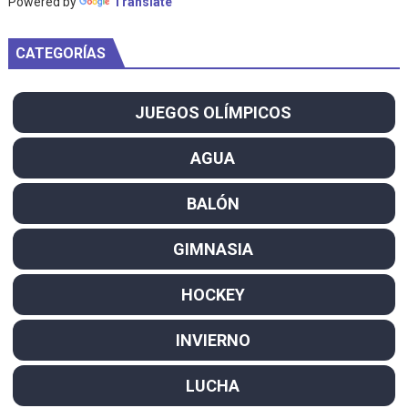
Powered by
Translate
CATEGORÍAS
JUEGOS OLÍMPICOS
AGUA
BALÓN
GIMNASIA
HOCKEY
INVIERNO
LUCHA