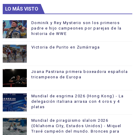
LO MÁS VISTO
Dominik y Rey Mysterio son los primeros
padre e hijo campeones por parejas de la
historia de WWE
Victoria de Purito en Zumárraga
Joana Pastrana primera boxeadora española
tricampeona de Europa
Mundial de esgrima 2026 (Hong Kong) - La
delegación italiana arrasa con 4 oros y 4
platas
Mundial de piragüismo slalom 2026
(Oklahoma City, Estados Unidos) - Miquel
Travé campeón del mundo. Bronces para