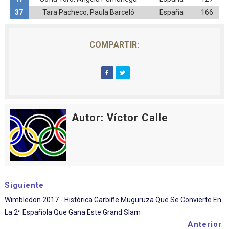
37
Tara Pacheco, Paula Barceló
España
166
COMPARTIR:
Autor: Víctor Calle
Siguiente
Wimbledon 2017 - Histórica Garbiñe Muguruza Que Se Convierte En
La 2ª Española Que Gana Este Grand Slam
Anterior