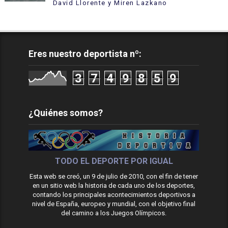
David Llorente y Miren Lazkano
Eres nuestro deportista nº:
3
7
4
9
8
5
9
¿Quiénes somos?
TODO EL DEPORTE POR IGUAL
Esta web se creó, un 9 de julio de 2010, con el fin de tener
en un sitio web la historia de cada uno de los deportes,
contando los principales acontecimientos deportivos a
nivel de España, europeo y mundial, con el objetivo final
del camino a los Juegos Olímpicos.