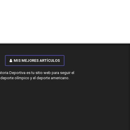
MIS MEJORES ARTÍCULOS
storia Deportiva es tu sitio web para seguir el
deporte olímpico y el deporte americano.