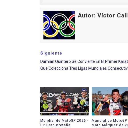
Autor: Víctor Cal
Siguiente
Damián Quintero Se Convierte En El Primer Kara
Que Colecciona Tres Ligas Mundiales Consecuti
Mundial de MotoGP 2026 -
Mundial de MotoGP 
GP Gran Bretaña
Marc Márquez de v