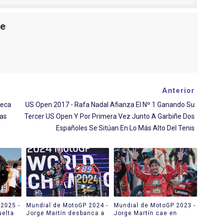
le
Anterior
teca
US Open 2017 - Rafa Nadal Afianza El Nº 1 Ganando Su
vas
Tercer US Open Y Por Primera Vez Junto A Garbiñe Dos
Españoles Se Sitúan En Lo Más Alto Del Tenis
2025 -
Mundial de MotoGP 2024 -
Mundial de MotoGP 2023 -
uelta
Jorge Martín desbanca a
Jorge Martín cae en