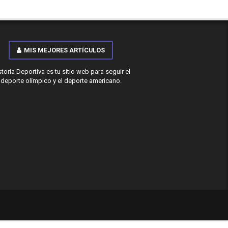
MIS MEJORES ARTÍCULOS
storia Deportiva es tu sitio web para seguir el
deporte olímpico y el deporte americano.