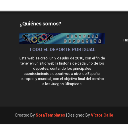
¿Quiénes somos?
Hi
TODO EL DEPORTE POR IGUAL
Esta web se creó, un 9 de julio de 2010, con el fin de
tener en un sitio web la historia de cada uno de los
deportes, contando los principales
acontecimientos deportivos a nivel de España,
europeo y mundial, con el objetivo final del camino
a los Juegos Olímpicos.
Created By
SoraTemplates
| Designed By
Víctor Calle