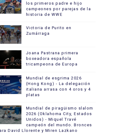
los primeros padre e hijo
campeones por parejas de la
historia de WWE
Victoria de Purito en
Zumárraga
Joana Pastrana primera
boxeadora española
tricampeona de Europa
Mundial de esgrima 2026
(Hong Kong) - La delegación
italiana arrasa con 4 oros y 4
platas
Mundial de piragüismo slalom
2026 (Oklahoma City, Estados
Unidos) - Miquel Travé
campeón del mundo. Bronces
ara David Llorente y Miren Lazkano