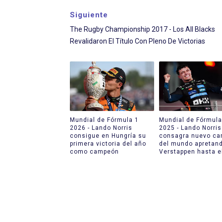
Siguiente
The Rugby Championship 2017 - Los All Blacks
Revalidaron El Título Con Pleno De Victorias
Mundial de Fórmula 1
Mundial de Fórmula
2026 - Lando Norris
2025 - Lando Norris
consigue en Hungría su
consagra nuevo c
primera victoria del año
del mundo apretan
como campeón
Verstappen hasta el