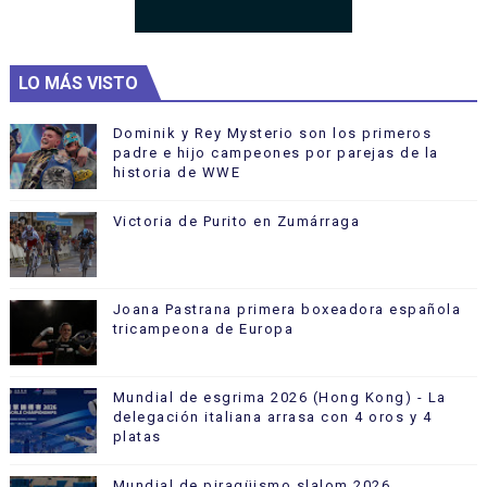
LO MÁS VISTO
Dominik y Rey Mysterio son los primeros
padre e hijo campeones por parejas de la
historia de WWE
Victoria de Purito en Zumárraga
Joana Pastrana primera boxeadora española
tricampeona de Europa
Mundial de esgrima 2026 (Hong Kong) - La
delegación italiana arrasa con 4 oros y 4
platas
Mundial de piragüismo slalom 2026