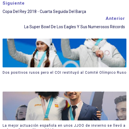
Siguiente
Copa Del Rey 2018 - Cuarta Seguida Del Barça
Anterior
La Super Bowl De Los Eagles Y Sus Numerosos Récords
Dos positivos rusos pero el COI restituyó al Comité Olímpico Ruso
La mejor actuación española en unos JJOO de invierno se llevó a