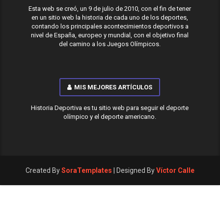
Esta web se creó, un 9 de julio de 2010, con el fin de tener
en un sitio web la historia de cada uno de los deportes,
contando los principales acontecimientos deportivos a
nivel de España, europeo y mundial, con el objetivo final
del camino a los Juegos Olímpicos.
MIS MEJORES ARTÍCULOS
Historia Deportiva es tu sitio web para seguir el deporte
olímpico y el deporte americano.
Created By
SoraTemplates
| Designed By
Víctor Calle