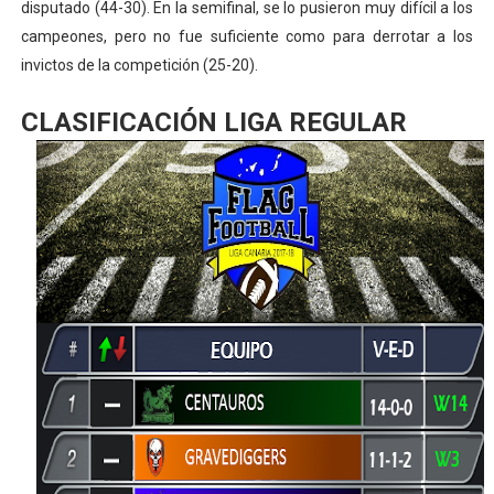
disputado (44-30). En la semifinal, se lo pusieron muy difícil a los
campeones, pero no fue suficiente como para derrotar a los
invictos de la competición (25-20).
CLASIFICACIÓN LIGA REGULAR