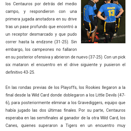
los Centauros por detrás del medio
campo, y respondieron con una
primera jugada anotadora en su drive
tras un pase profundo que encontró a
un receptor desmarcado y que pudo
correr hasta la endzone (31-25). Sin
embargo, los campeones no fallaron
en su posterior ofensiva y abrieron de nuevo (37-25). Con un pick
six mataron el encuentro en el drive siguiente y pusieron el
definitivo 43-25.
En las rondas previas de los Playoffs, los Rookies llegaron a la
final desde la Wild Card donde doblegaron a los Little Devils (47-
6), para posteriormente eliminar a los Gravediggers, equipo que
había jugado las dos últimas finales. Por su parte, Centauros
esperaba en las semifinales al ganador de la otra Wild Card, los
Canes, quienes superaron a Tigers en un encuentro muy