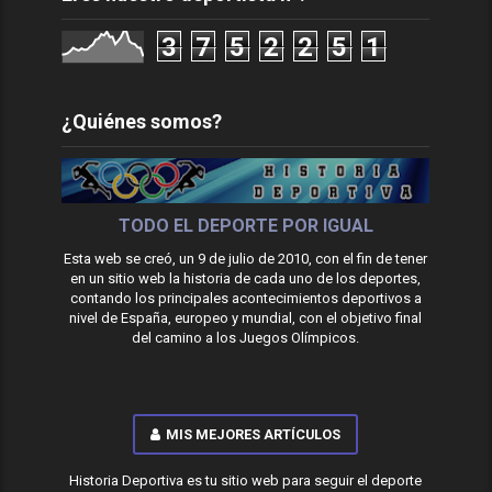
3
7
5
2
2
5
1
¿Quiénes somos?
TODO EL DEPORTE POR IGUAL
Esta web se creó, un 9 de julio de 2010, con el fin de tener
en un sitio web la historia de cada uno de los deportes,
contando los principales acontecimientos deportivos a
nivel de España, europeo y mundial, con el objetivo final
del camino a los Juegos Olímpicos.
MIS MEJORES ARTÍCULOS
Historia Deportiva es tu sitio web para seguir el deporte