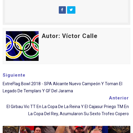
Autor: Víctor Calle
Siguiente
ExtreFlag Bowl 2018 - SPA Alicante Nuevo Campeón Y Toman El
Legado De Templars Y GF Del Jarama
Anterior
El Girbau Vic TT En La Copa De La Reina Y El Cajasur Priego TM En
La Copa Del Rey, Acumularon Su Sexto Trofeo Copero