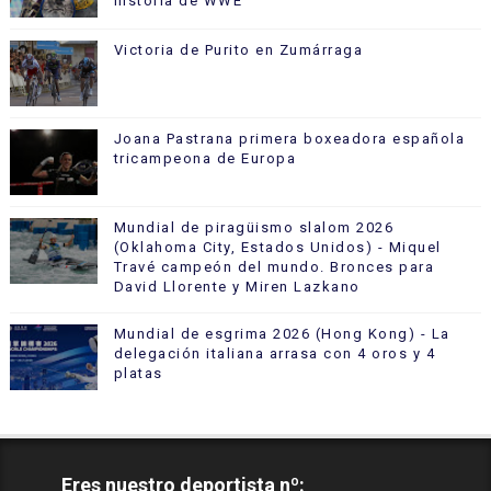
historia de WWE
Victoria de Purito en Zumárraga
Joana Pastrana primera boxeadora española
tricampeona de Europa
Mundial de piragüismo slalom 2026
(Oklahoma City, Estados Unidos) - Miquel
Travé campeón del mundo. Bronces para
David Llorente y Miren Lazkano
Mundial de esgrima 2026 (Hong Kong) - La
delegación italiana arrasa con 4 oros y 4
platas
Eres nuestro deportista nº: