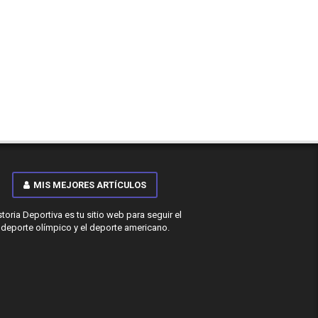
MIS MEJORES ARTÍCULOS
storia Deportiva es tu sitio web para seguir el
deporte olímpico y el deporte americano.