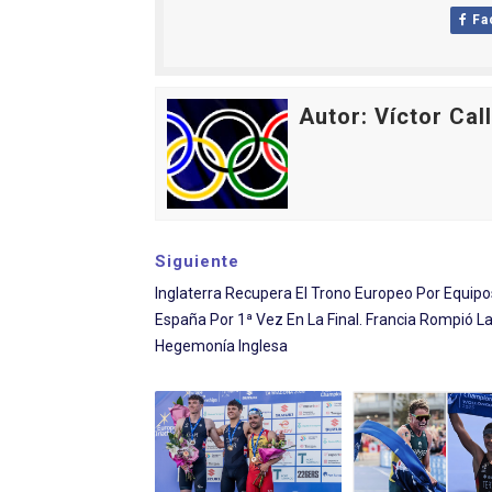
Fa
Autor: Víctor Cal
Siguiente
Inglaterra Recupera El Trono Europeo Por Equip
España Por 1ª Vez En La Final. Francia Rompió L
Hegemonía Inglesa