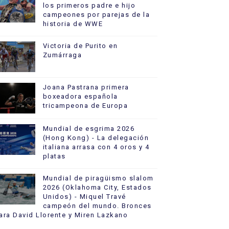
los primeros padre e hijo
campeones por parejas de la
historia de WWE
Victoria de Purito en
Zumárraga
Joana Pastrana primera
boxeadora española
tricampeona de Europa
Mundial de esgrima 2026
(Hong Kong) - La delegación
italiana arrasa con 4 oros y 4
platas
Mundial de piragüismo slalom
2026 (Oklahoma City, Estados
Unidos) - Miquel Travé
campeón del mundo. Bronces
ara David Llorente y Miren Lazkano