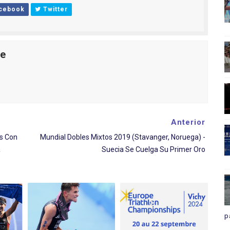
cebook
Twitter
le
Anterior
os Con
Mundial Dobles Mixtos 2019 (Stavanger, Noruega) -
a
Suecia Se Cuelga Su Primer Oro
p