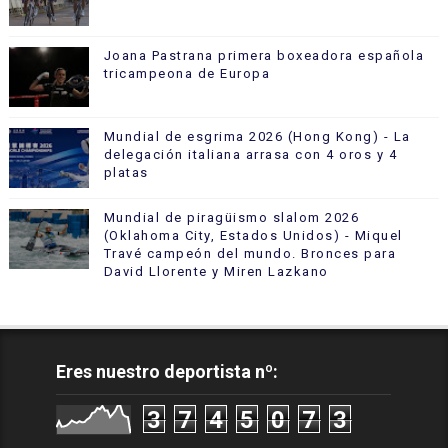
Joana Pastrana primera boxeadora española
tricampeona de Europa
Mundial de esgrima 2026 (Hong Kong) - La
delegación italiana arrasa con 4 oros y 4
platas
Mundial de piragüismo slalom 2026
(Oklahoma City, Estados Unidos) - Miquel
Travé campeón del mundo. Bronces para
David Llorente y Miren Lazkano
Eres nuestro deportista nº:
3
7
4
5
0
7
3