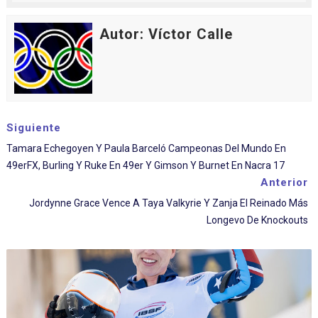
Autor: Víctor Calle
Siguiente
Tamara Echegoyen Y Paula Barceló Campeonas Del Mundo En
49erFX, Burling Y Ruke En 49er Y Gimson Y Burnet En Nacra 17
Anterior
Jordynne Grace Vence A Taya Valkyrie Y Zanja El Reinado Más
Longevo De Knockouts