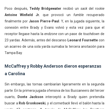
Poco después,
Teddy Bridgewater
recibió un
sack
del
rookie
Antoine Winfield Jr.
que provocó un
fumble
recuperado
finalmente por
Jason Pierre-Paul
. Y, en la jugada siguiente, la
conexión entre Brady y Evans volvió y esta vez para que el
receptor llegase hasta la
endzone
con un pase de
touchdown
de
23 yardas. Además, antes del descanso
Leonard Fournette
con
un acarreo de una sola yarda sumaba la tercera anotación para
Tampa Bay.
McCaffrey y Robby Anderson dieron esperanzas
a Carolina
Sin embargo, las tornas cambiarían ligeramente en la segunda
parte. En la primera jugada ofensiva de los Buccaneers del tercer
cuarto,
Donte Jackson
interceptó a Brady quien pretendía
buscar a
Rob Gronkowski
, y el
cornerback
llevó el balón hasta la