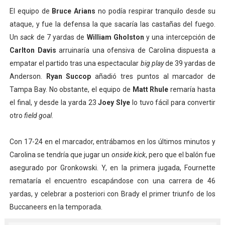
El equipo de
Bruce Arians
no podía respirar tranquilo desde su
ataque, y fue la defensa la que sacaría las castañas del fuego.
Un
sack
de 7 yardas de
William Gholston
y una intercepción de
Carlton Davis
arruinaría una ofensiva de Carolina dispuesta a
empatar el partido tras una espectacular
big play
de 39 yardas de
Anderson.
Ryan Succop
añadió tres puntos al marcador de
Tampa Bay. No obstante, el equipo de
Matt Rhule
remaría hasta
el final, y desde la yarda 23
Joey Slye
lo tuvo fácil para convertir
otro
field goal
.
Con 17-24 en el marcador, entrábamos en los últimos minutos y
Carolina se tendría que jugar un
onside kick
, pero que el balón fue
asegurado por Gronkowski. Y, en la primera jugada, Fournette
remataría el encuentro escapándose con una carrera de 46
yardas, y celebrar a posteriori con Brady el primer triunfo de los
Buccaneers en la temporada.