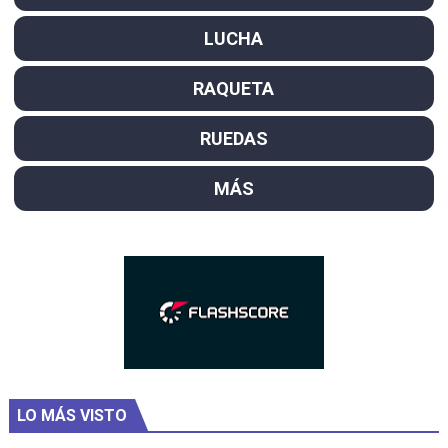
LUCHA
RAQUETA
RUEDAS
MÁS
LO MÁS VISTO