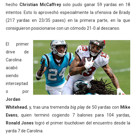
hecho
Christian McCaffrey
solo pudo ganar 59 yardas en 18
intentos. Esto lo aprovechó especialmente la ofensiva de Brady
(217 yardas en 23/35 pases) en la primera parte, en la que
consiguieron posicionarse con un cómodo 21-0 al descanso.
El primer
drive de
Carolina
acabó
siendo
interceptad
o por
Jordan
Whitehead
, y, tras una tremenda
big play
de 50 yardas con
Mike
Evans
, quien terminó cogiendo 7 balones para 104 yardas,
Ronald Jones
logró el primer
touchdown
del encuentro desde la
yarda 7 de Carolina.