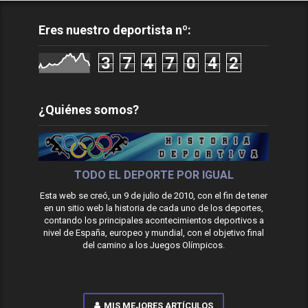
Eres nuestro deportista nº:
3
7
4
7
0
4
2
¿Quiénes somos?
TODO EL DEPORTE POR IGUAL
Esta web se creó, un 9 de julio de 2010, con el fin de tener
en un sitio web la historia de cada uno de los deportes,
contando los principales acontecimientos deportivos a
nivel de España, europeo y mundial, con el objetivo final
del camino a los Juegos Olímpicos.
MIS MEJORES ARTÍCULOS