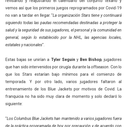
revisando y reajustando el calendario del conjunto texano y
vemos así que los primeros juegos reprogramados por Covid-19
no van a tardar en llegar. "
La organización Stars tiene y continuará
siguiendo todas las pautas recomendadas destinadas a proteger la
salud y la seguridad de sus jugadores, el personal y la comunidad en
general, según lo establecido por la NHL, las agencias locales,
estatales y nacionales
".
Estas bajas se unirían a
Tyler Seguin
y
Ben Bishop
, jugadores
que han sido intervenidos por cirugía durante la
offseason
. Con lo
que los Stars estarían bajo mínimos para el comienzo de
temporada. Y por otro lado, varios jugadores faltaron al
entrenamiento de los Blue Jackets por motivos de Covid. La
franquicia no ha sido muy clara de momento y solo declaró lo
siguiente:
"
Los Columbus Blue Jackets han mantenido a varios jugadores fuera
de la práctica programada de hoy por precaución y de acuerdo con