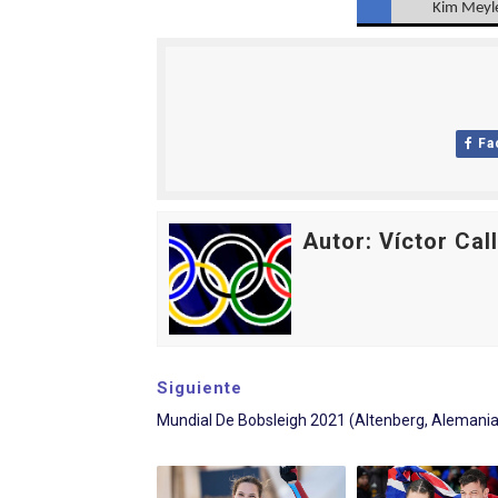
Kim Meyle
Fa
Autor: Víctor Cal
Siguiente
Mundial De Bobsleigh 2021 (Altenberg, Alemania