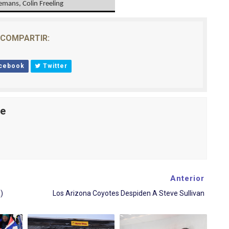
mans, Colin Freeling
COMPARTIR:
cebook
Twitter
le
Anterior
)
Los Arizona Coyotes Despiden A Steve Sullivan