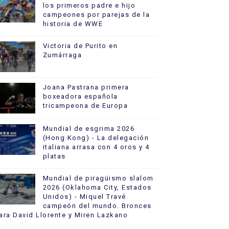
los primeros padre e hijo
campeones por parejas de la
historia de WWE
Victoria de Purito en
Zumárraga
Joana Pastrana primera
boxeadora española
tricampeona de Europa
Mundial de esgrima 2026
(Hong Kong) - La delegación
italiana arrasa con 4 oros y 4
platas
Mundial de piragüismo slalom
2026 (Oklahoma City, Estados
Unidos) - Miquel Travé
campeón del mundo. Bronces
ara David Llorente y Miren Lazkano