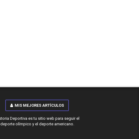
MIS MEJORES ARTÍCULOS
storia Deportiva es tu sitio web para seguir el
deporte olímpico y el deporte americano.