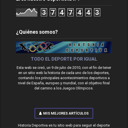
3
7
4
7
4
4
3
¿Quiénes somos?
TODO EL DEPORTE POR IGUAL
Esta web se creó, un 9 de julio de 2010, con el fin de tener
en un sitio web la historia de cada uno de los deportes,
contando los principales acontecimientos deportivos a
nivel de España, europeo y mundial, con el objetivo final
del camino a los Juegos Olímpicos.
MIS MEJORES ARTÍCULOS
Historia Deportiva es tu sitio web para seguir el deporte