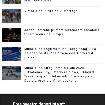
historia de WWE
Victoria de Purito en Zumárraga
Joana Pastrana primera boxeadora española
tricampeona de Europa
Mundial de esgrima 2026 (Hong Kong) - La
delegación italiana arrasa con 4 oros y 4
platas
Mundial de piragüismo slalom 2026
(Oklahoma City, Estados Unidos) - Miquel
Travé campeón del mundo. Bronces para
David Llorente y Miren Lazkano
Eres nuestro deportista nº: