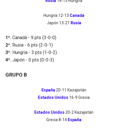
Rusia
14-13 Hungría
Hungría 12-13
Canadá
Japón 13-21
Rusia
1º.
Canadá - 9 pts (3-0-0)
2º.
Rusia - 6 pts (2-0-1)
3º.
Hungría - 3 pts (1-0-2)
4º.
Japón - 0 pts (0-0-3)
GRUPO B
España
20-11 Kazajistán
Estados Unidos
16-9 Grecia
Estados Unidos
20-2 Kazajistán
Grecia 8-14
España