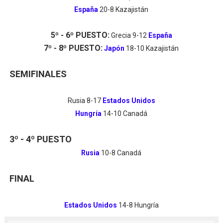
España
20-8 Kazajistán
5º - 6º PUESTO:
Grecia 9-12
España
7º - 8º PUESTO:
Japón
18-10 Kazajistán
SEMIFINALES
Rusia 8-17
Estados Unidos
Hungría
14-10 Canadá
3º - 4º PUESTO
Rusia
10-8 Canadá
FINAL
Estados Unidos
14-8 Hungría