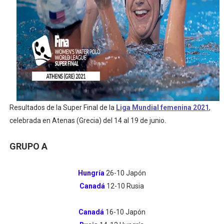
Resultados de la Super Final de la
Liga Mundial femenina 2021
,
celebrada en Atenas (Grecia) del 14 al 19 de junio.
GRUPO A
Hungría
26-10 Japón
Canadá
12-10 Rusia
Canadá
16-10 Japón