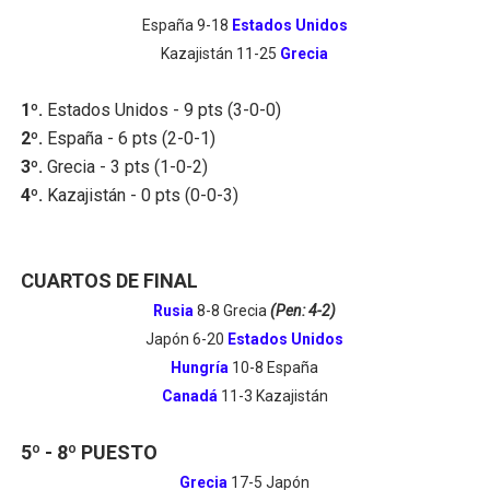
España 9-18
Estados Unidos
Kazajistán 11-25
Grecia
1º.
Estados Unidos - 9 pts (3-0-0)
2º.
España - 6 pts (2-0-1)
3º.
Grecia - 3 pts (1-0-2)
4º.
Kazajistán - 0 pts (0-0-3)
CUARTOS DE FINAL
Rusia
8-8 Grecia
(Pen: 4-2)
Japón 6-20
Estados Unidos
Hungría
10-8 España
Canadá
11-3 Kazajistán
5º - 8º PUESTO
Grecia
17-5 Japón