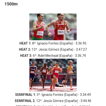
1500m
HEAT 1:
8º. Ignacio Fontes (España) - 3:36.95
HEAT 2:
12º. Jesús Gómez (España) - 3:47.27
HEAT 3:
6º. Adel Mechaal (España) - 3:36.74
SEMIFINAL 1:
5º. Ignacio Fontes (España) - 3:34.49
SEMIFINAL 2:
12º. Jesús Gómez (España) - 3:44.46