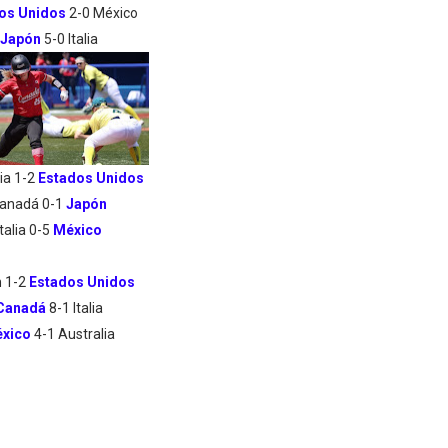
os Unidos
2-0 México
Japón
5-0 Italia
ia 1-2
Estados Unidos
anadá 0-1
Japón
Italia 0-5
México
 1-2
Estados Unidos
Canadá
8-1 Italia
xico
4-1 Australia