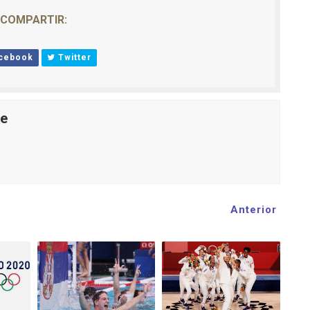
COMPARTIR:
cebook
Twitter
le
Anterior