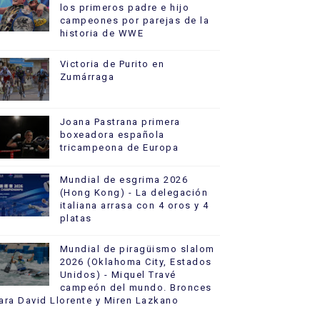
los primeros padre e hijo
campeones por parejas de la
historia de WWE
Victoria de Purito en
Zumárraga
Joana Pastrana primera
boxeadora española
tricampeona de Europa
Mundial de esgrima 2026
(Hong Kong) - La delegación
italiana arrasa con 4 oros y 4
platas
Mundial de piragüismo slalom
2026 (Oklahoma City, Estados
Unidos) - Miquel Travé
campeón del mundo. Bronces
ara David Llorente y Miren Lazkano