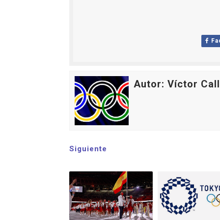
Fa
Autor: Víctor Cal
Siguiente