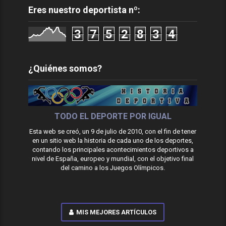
Eres nuestro deportista nº:
3
7
5
2
8
3
4
¿Quiénes somos?
TODO EL DEPORTE POR IGUAL
Esta web se creó, un 9 de julio de 2010, con el fin de tener
en un sitio web la historia de cada uno de los deportes,
contando los principales acontecimientos deportivos a
nivel de España, europeo y mundial, con el objetivo final
del camino a los Juegos Olímpicos.
MIS MEJORES ARTÍCULOS