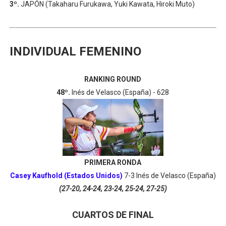
3º.
JAPÓN (Takaharu Furukawa, Yuki Kawata, Hiroki Muto)
INDIVIDUAL FEMENINO
RANKING ROUND
48º.
Inés de Velasco (España) - 628
PRIMERA RONDA
Casey Kaufhold (Estados Unidos)
7-3 Inés de Velasco (España)
(27-20, 24-24, 23-24, 25-24, 27-25)
CUARTOS DE FINAL