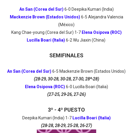
An San (Corea del Sur)
6-0 Deepika Kumari (India)
Mackenzie Brown (Estados Unidos)
6-5
Alejandra Valencia
(México)
Kang Chae-young (Corea del Sur) 1
-7
Elena Osipova (ROC)
Lucilla Boari (Italia)
6-2
Wu Jiaxin (China)
SEMIFINALES
An San (Corea del Sur)
6-5 Mackenzie Brown (Estados Unidos)
(28-29, 30-28, 30-28, 27-30, 28*-28)
Elena Osipova (ROC)
6
-0
Lucilla Boari (Italia)
(27-25, 29-26, 27-26)
3º - 4º PUESTO
Deepika Kumari (India) 1
-7
Lucilla Boari (Italia)
(28-28, 28-29, 25-28, 26-27)