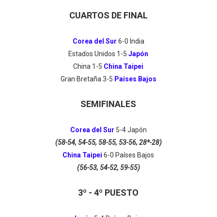
CUARTOS DE FINAL
Corea del Sur
6-0 India
Estados Unidos 1-5
Japón
China 1-5
China Taipei
Gran Bretaña 3-5
Países Bajos
SEMIFINALES
Corea del Sur
5-4
Japón
(58-54, 54-55, 58-55, 53-56, 28*-28)
China Taipei
6
-0
Países Bajos
(56-53, 54-52, 59-55)
3º - 4º PUESTO