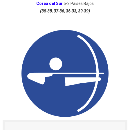
Corea del Sur
5-3
Países Bajos
(35-38, 37-36, 36-33, 39-39)