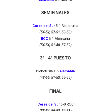
SEMIFINALES
Corea del Sur
5
-1
Bielorrusia
(54-52, 57-51, 53-53)
ROC
5
-1
Alemania
(54-54, 51-48, 57-52)
3º - 4º PUESTO
Bielorrusia 1
-5
Alemania
(48-55, 51-53, 55-55)
FINAL
Corea del Sur
6
-0
ROC
(55-54, 56-53, 54-51)