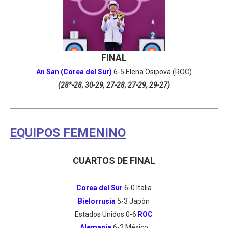
FINAL
An San (Corea del Sur)
6-5 Elena Osipova (ROC)
(28*-28, 30-29, 27-28, 27-29, 29-27)
EQUIPOS FEMENINO
CUARTOS DE FINAL
Corea del Sur
6-0 Italia
Bielorrusia
5-3 Japón
Estados Unidos 0-6
ROC
Alemania
6-2 México