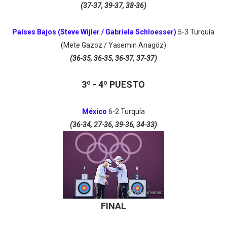
(37-37, 39-37, 38-36)
Países Bajos (Steve Wijler / Gabriela Schloesser)
5-3 Turquía
(Mete Gazoz / Yasemin Anagöz)
(36-35, 36-35, 36-37, 37-37)
3º - 4º PUESTO
México
6-2 Turquía
(36-34, 27-36, 39-36, 34-33)
FINAL