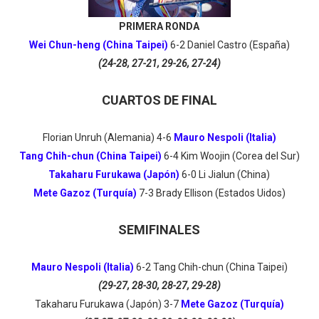
PRIMERA RONDA
Wei Chun-heng (China Taipei)
6-2 Daniel Castro (España)
(24-28, 27-21, 29-26, 27-24)
CUARTOS DE FINAL
Florian Unruh (Alemania) 4-6
Mauro Nespoli (Italia)
Tang Chih-chun (China Taipei)
6
-4
Kim Woojin (Corea del Sur)
Takaharu Furukawa (Japón)
6
-0
Li Jialun (China)
Mete Gazoz (Turquía)
7-3
Brady Ellison (Estados Uidos)
SEMIFINALES
Mauro Nespoli (Italia)
6-2
Tang Chih-chun (China Taipei)
(29-27, 28-30, 28-27, 29-28)
Takaharu Furukawa (Japón) 3
-7
Mete Gazoz (Turquía)