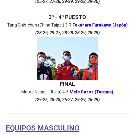
(25-27, 27-28, 29-29, 29-28, 29-30)
3º - 4º PUESTO
Tang Chih-chun (China Taipei) 3
-7
Takaharu Furukawa (Japón)
(28-29, 29-27, 28-28, 28-29, 28-29)
FINAL
Mauro Nespoli (Italia) 4
-6
Mete Gazoz (Turquía)
(29-26, 28-28, 26-27, 29-29, 26-29)
EQUIPOS MASCULINO