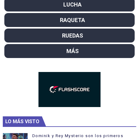
LUCHA
RAQUETA
RUEDAS
MÁS
LO MÁS VISTO
Dominik y Rey Mysterio son los primeros