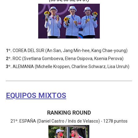
1º.
COREA DEL SUR (An San, Jang Min-hee, Kang Chae-young)
2º.
ROC (Svetlana Gomboeva, Elena Osipova, Ksenia Perova)
3º.
ALEMANIA (Michelle Kroppen, Charline Schwarz, Lisa Unruh)
EQUIPOS MIXTOS
RANKING ROUND
21º. ESPAÑA (Daniel Castro / Inés de Velasco) - 1278 puntos