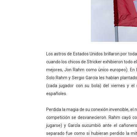
Los astros de Estados Unidos brillaron por tod
cuando los chicos de Stricker exhibieron todo el
mejores, Jon Rahm como único europeo). En las
Solo Rahm y Sergio García les habían plantado
(cada jugador con su bola) del viernes y el 
españoles.
Perdida la magia de su conexión invencible, el
competición se desvanecieron. Rahm cayó con
jugarse) y García sucumbió ante el cañoner
separado fue como si hubieran perdido la mi