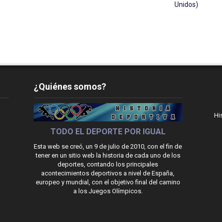
Unidos)
¿Quiénes somos?
Hi
TODO EL DEPORTE POR IGUAL
Esta web se creó, un 9 de julio de 2010, con el fin de
tener en un sitio web la historia de cada uno de los
deportes, contando los principales
acontecimientos deportivos a nivel de España,
europeo y mundial, con el objetivo final del camino
a los Juegos Olímpicos.