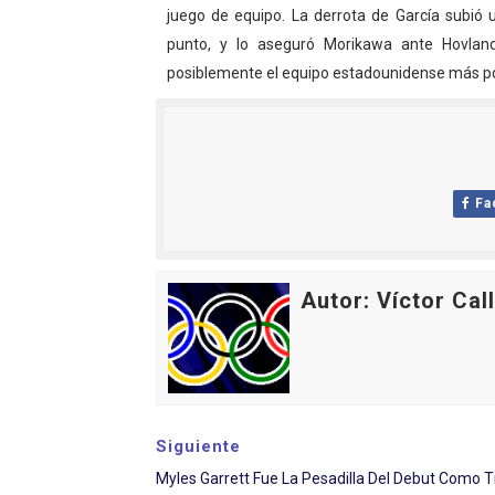
juego de equipo. La derrota de García subió 
punto, y lo aseguró Morikawa ante Hovland
posiblemente el equipo estadounidense más p
Fa
Autor: Víctor Cal
Siguiente
Myles Garrett Fue La Pesadilla Del Debut Como Ti