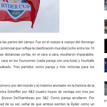
as las partes del campo. Fue en el cuerpo a cuerpo del domingo
 potencial que refleja la clasificación mundial (ocho entre los 10
 distancias cortas, en el cara a cara, resultaron imparables.
 cara en los foursomes (cada pareja con una bola) y fourballs
sábado. Tres partidos como pareja y tres victorias para los
 número uno del mundo y el máximo anotador en la historia de la
tra Scheffler por 4&3 (cuatro hoyos de ventaja con tres por
o Bryson DeChambeau por 3&2. Como pareja arrollaron. Por
p
tad de su ser, señal de que ambos sienten la Ryder como un