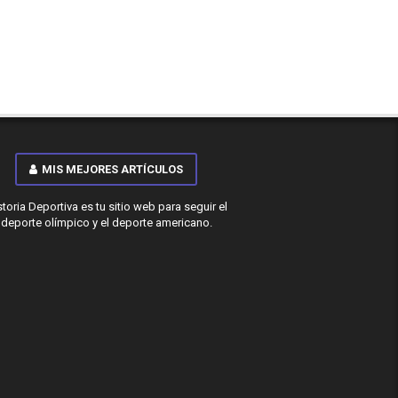
MIS MEJORES ARTÍCULOS
storia Deportiva es tu sitio web para seguir el
deporte olímpico y el deporte americano.