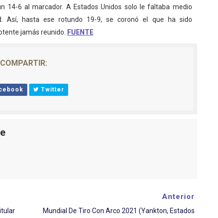
un 14-6 al marcador. A Estados Unidos solo le faltaba medio
. Así, hasta ese rotundo 19-9, se coronó el que ha sido
otente jamás reunido.
FUENTE
COMPARTIR:
cebook
Twitter
le
Anterior
tular
Mundial De Tiro Con Arco 2021 (Yankton, Estados