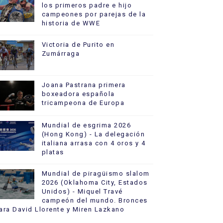
los primeros padre e hijo
campeones por parejas de la
historia de WWE
Victoria de Purito en
Zumárraga
Joana Pastrana primera
boxeadora española
tricampeona de Europa
Mundial de esgrima 2026
(Hong Kong) - La delegación
italiana arrasa con 4 oros y 4
platas
Mundial de piragüismo slalom
2026 (Oklahoma City, Estados
Unidos) - Miquel Travé
campeón del mundo. Bronces
ara David Llorente y Miren Lazkano