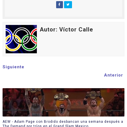
Autor: Víctor Calle
Siguiente
Anterior
AEW - Adam Page con Brodido desbancan una semana después a
The Demand por tríos en el Grand Slam Mexico