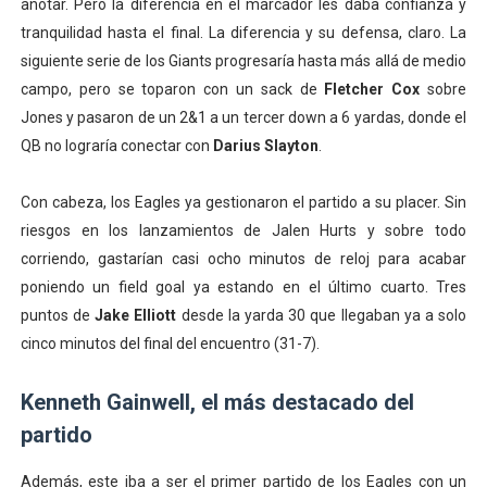
anotar. Pero la diferencia en el marcador les daba confianza y
tranquilidad hasta el final. La diferencia y su defensa, claro. La
siguiente serie de los Giants progresaría hasta más allá de medio
campo, pero se toparon con un sack de
Fletcher Cox
sobre
Jones y pasaron de un 2&1 a un tercer down a 6 yardas, donde el
QB no lograría conectar con
Darius Slayton
.
Con cabeza, los Eagles ya gestionaron el partido a su placer. Sin
riesgos en los lanzamientos de Jalen Hurts y sobre todo
corriendo, gastarían casi ocho minutos de reloj para acabar
poniendo un field goal ya estando en el último cuarto. Tres
puntos de
Jake Elliott
desde la yarda 30 que llegaban ya a solo
cinco minutos del final del encuentro (31-7).
Kenneth Gainwell, el más destacado del
partido
Además, este iba a ser el primer partido de los Eagles con un