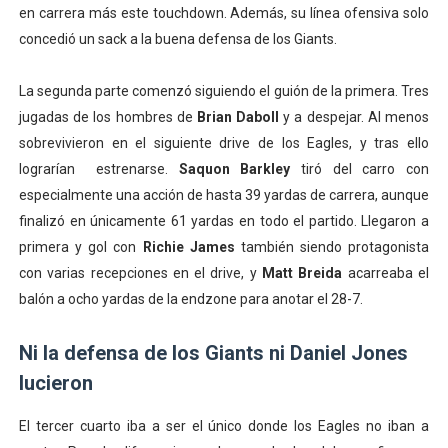
en carrera más este touchdown. Además, su línea ofensiva solo
concedió un sack a la buena defensa de los Giants.
La segunda parte comenzó siguiendo el guión de la primera. Tres
jugadas de los hombres de
Brian Daboll
y a despejar. Al menos
sobrevivieron en el siguiente drive de los Eagles, y tras ello
lograrían estrenarse.
Saquon Barkley
tiró del carro con
especialmente una acción de hasta 39 yardas de carrera, aunque
finalizó en únicamente 61 yardas en todo el partido. Llegaron a
primera y gol con
Richie James
también siendo protagonista
con varias recepciones en el drive, y
Matt Breida
acarreaba el
balón a ocho yardas de la endzone para anotar el 28-7.
Ni la defensa de los Giants ni Daniel Jones
lucieron
El tercer cuarto iba a ser el único donde los Eagles no iban a