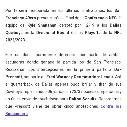
Por tercera temporada en los últimos cuatro años, los
San
Francisco 49ers
presenciarán la Final de la
Conferencia NFC
. El
equipo de
Kyle Shanahan
derrotó por 12-19 a los
Dallas
Cowboys
en la
Divisional Round
de los
Playoffs
de la
NFL
2022/2023
.
Fue un duelo puramente defensivo por parte de ambas
escuadras donde ganaría la partida los de San Francisco.
Realizarían dos intercepciones en la primera parte a
Dak
Prescott
, por parte de
Fred Warner
y
Deommodore Lenoir
. Así,
el quarterback de Dallas apenas pudo brillar y tirar de sus
Cowboys, repartiendo 206 yardas en 23/37 pases completados y
un único envío de touchdown para
Dalton Schultz
. Recordemos
que Prescott viene de obrar cinco anotaciones
contra los
Buccaneers
.