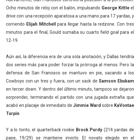
Ocho minutos de reloj con el balón, impulsando
George Kittle
el
drive con una recepción aparatosa a una mano para 17 yardas, y
corriendo
Elijah Mitchell
para llegar hasta la redzone. Con tres
minutos para el final, Gould sumaba su cuarto field goal para el
12-19.
Aún así, la diferencia era de una sola anotación, y Dallas tendría
dos series más para poder forzar la prórroga al menos. Pero la
defensa de San Francisco se mantuvo en pie, sacando a los
Cowboys con un tres y fuera, con un sack de
Samson Ebukam
en tercer down. Y dentro del último minuto, tampoco se dejaron
sorprender, terminando el partido con una jugada extraña que
acabó en placaje de inmediato de
Jimmie Ward
sobre
KaVontae
Turpin
.
Y a lo tonto, el quarterback rookie
Brock Purdy
(214 yardas de
pase, 19/29) se mantiene invicto. El novato elegido en el