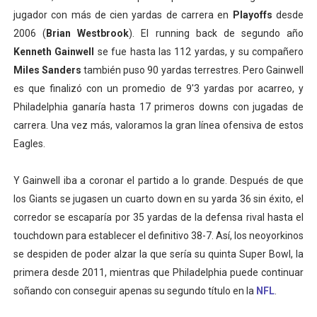
jugador con más de cien yardas de carrera en
Playoffs
desde
2006 (
Brian Westbrook
). El running back de segundo año
Kenneth Gainwell
se fue hasta las 112 yardas, y su compañero
Miles Sanders
también puso 90 yardas terrestres. Pero Gainwell
es que finalizó con un promedio de 9'3 yardas por acarreo, y
Philadelphia ganaría hasta 17 primeros downs con jugadas de
carrera. Una vez más, valoramos la gran línea ofensiva de estos
Eagles.
Y Gainwell iba a coronar el partido a lo grande. Después de que
los Giants se jugasen un cuarto down en su yarda 36 sin éxito, el
corredor se escaparía por 35 yardas de la defensa rival hasta el
touchdown para establecer el definitivo 38-7. Así, los neoyorkinos
se despiden de poder alzar la que sería su quinta Super Bowl, la
primera desde 2011, mientras que Philadelphia puede continuar
soñando con conseguir apenas su segundo título en la
NFL
.