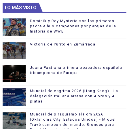
LO MÁS VISTO
Dominik y Rey Mysterio son los primeros
padre e hijo campeones por parejas de la
historia de WWE
Victoria de Purito en Zumárraga
Joana Pastrana primera boxeadora española
tricampeona de Europa
Mundial de esgrima 2026 (Hong Kong) - La
delegación italiana arrasa con 4 oros y 4
platas
Mundial de piragüismo slalom 2026
(Oklahoma City, Estados Unidos) - Miquel
Travé campeón del mundo. Bronces para