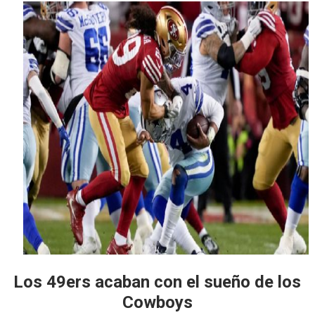
Los 49ers acaban con el sueño de los
Cowboys