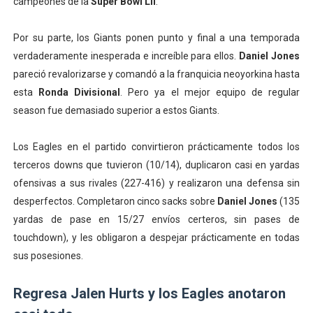
campeones de la
Super Bowl LII
.
Por su parte, los Giants ponen punto y final a una temporada
verdaderamente inesperada e increíble para ellos.
Daniel Jones
pareció revalorizarse y comandó a la franquicia neoyorkina hasta
esta
R
onda Divisional
. Pero ya el mejor equipo de regular
season fue demasiado superior a estos Giants.
Los Eagles en el partido convirtieron prácticamente todos los
terceros downs que tuvieron (10/14), duplicaron casi en yardas
ofensivas a sus rivales (227-416) y realizaron una defensa sin
desperfectos. Completaron cinco sacks sobre
Daniel Jones
(135
yardas de pase en 15/27 envíos certeros, sin pases de
touchdown), y les obligaron a despejar prácticamente en todas
sus posesiones.
Regresa Jalen Hurts y los Eagles anotaron