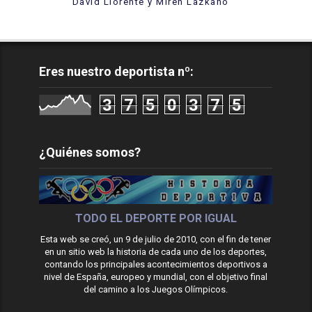
David Llorente y Miren Lazkano
Eres nuestro deportista nº:
3
7
5
0
3
7
5
¿Quiénes somos?
TODO EL DEPORTE POR IGUAL
Esta web se creó, un 9 de julio de 2010, con el fin de tener
en un sitio web la historia de cada uno de los deportes,
contando los principales acontecimientos deportivos a
nivel de España, europeo y mundial, con el objetivo final
del camino a los Juegos Olímpicos.