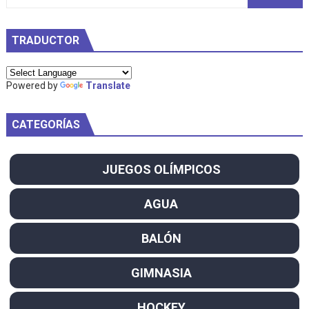
TRADUCTOR
Powered by
Translate
CATEGORÍAS
JUEGOS OLÍMPICOS
AGUA
BALÓN
GIMNASIA
HOCKEY