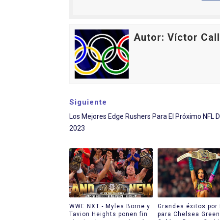
Autor: Víctor Cal
Siguiente
Los Mejores Edge Rushers Para El Próximo NFL D
2023
WWE NXT - Myles Borne y
Grandes éxitos por 
Tavion Heights ponen fin
para Chelsea Green