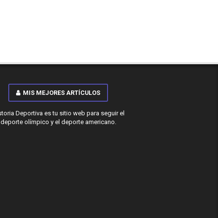
MIS MEJORES ARTÍCULOS
storia Deportiva es tu sitio web para seguir el
deporte olímpico y el deporte americano.