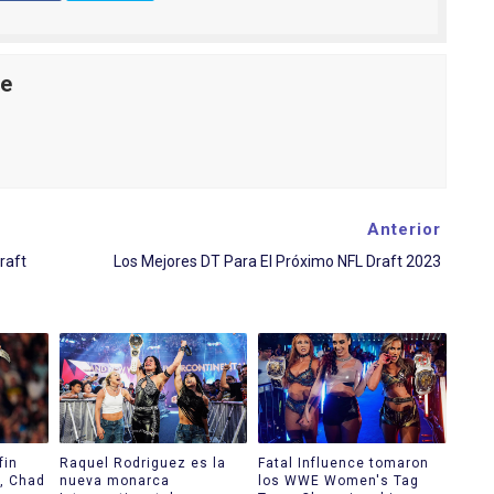
le
Anterior
raft
Los Mejores DT Para El Próximo NFL Draft 2023
fin
Raquel Rodriguez es la
Fatal Influence tomaron
, Chad
nueva monarca
los WWE Women's Tag