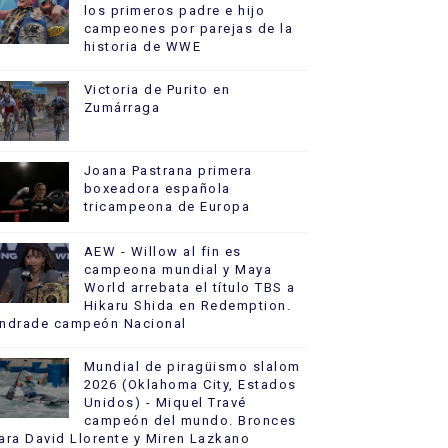
los primeros padre e hijo
campeones por parejas de la
historia de WWE
Victoria de Purito en
Zumárraga
Joana Pastrana primera
boxeadora española
tricampeona de Europa
AEW - Willow al fin es
campeona mundial y Maya
World arrebata el título TBS a
Hikaru Shida en Redemption.
ndrade campeón Nacional
Mundial de piragüismo slalom
2026 (Oklahoma City, Estados
Unidos) - Miquel Travé
campeón del mundo. Bronces
ara David Llorente y Miren Lazkano