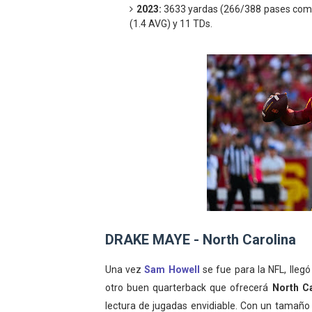
2023:
3633 yardas (266/388 pases comple
(1.4 AVG) y 11 TDs.
DRAKE MAYE - North Carolina
Una vez
Sam Howell
se fue para la NFL, lleg
otro buen quarterback que ofrecerá
North C
lectura de jugadas envidiable. Con un tamaño 