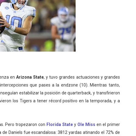
ienza en
Arizona State
, y tuvo grandes actuaciones y grandes
ntercepciones que pases a la endzone (10). Mientras tanto,
nseguían estabilizar la posición de quarterback, y transfirieron
vieron los Tigers a tener récord positivo en la temporada, y a
as. Pero tropezaron con
Florida State
y
Ole Miss
en el primer
 de Daniels fue escandalosa: 3812 yardas atinando el 72% de