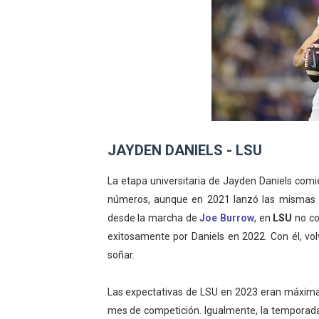
JAYDEN DANIELS - LSU
La etapa universitaria de Jayden Daniels com
números, aunque en 2021 lanzó las mismas i
desde la marcha de
Joe Burrow
, en
LSU
no co
exitosamente por Daniels en 2022. Con él, vol
soñar.
Las expectativas de LSU en 2023 eran máxim
mes de competición. Igualmente, la temporada