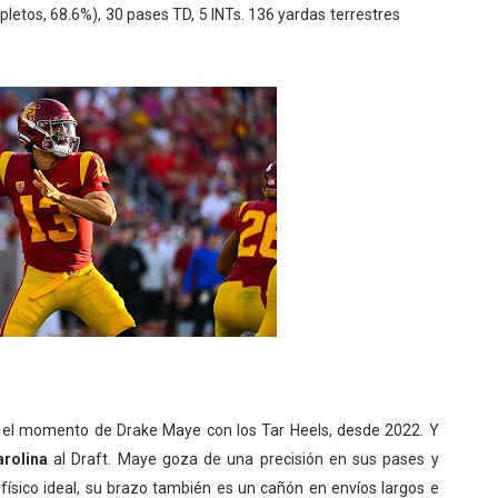
tos, 68.6%), 30 pases TD, 5 INTs. 136 yardas terrestres
ó el momento de Drake Maye con los Tar Heels, desde 2022. Y
arolina
al Draft. Maye goza de una precisión en sus pases y
físico ideal, su brazo también es un cañón en envíos largos e