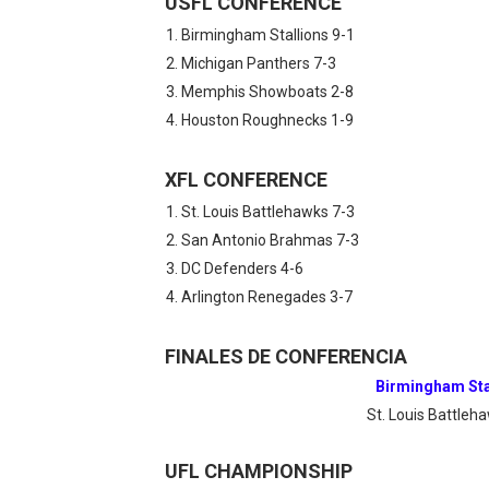
USFL CONFERENCE
Birmingham Stallions 9-1
Michigan Panthers 7-3
Memphis Showboats 2-8
Houston Roughnecks 1-9
XFL CONFERENCE
St. Louis Battlehawks 7-3
San Antonio Brahmas 7-3
DC Defenders 4-6
Arlington Renegades 3-7
FINALES DE CONFERENCIA
Birmingham Sta
St. Louis Battle
UFL CHAMPIONSHIP