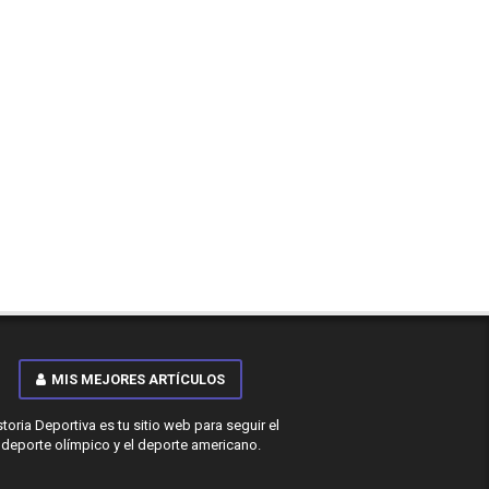
MIS MEJORES ARTÍCULOS
storia Deportiva es tu sitio web para seguir el
deporte olímpico y el deporte americano.