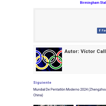
Birmingham Stal
Fa
Autor: Víctor Cal
Siguiente
Mundial De Pentatlón Moderno 2024 (Zhengzhou
China)