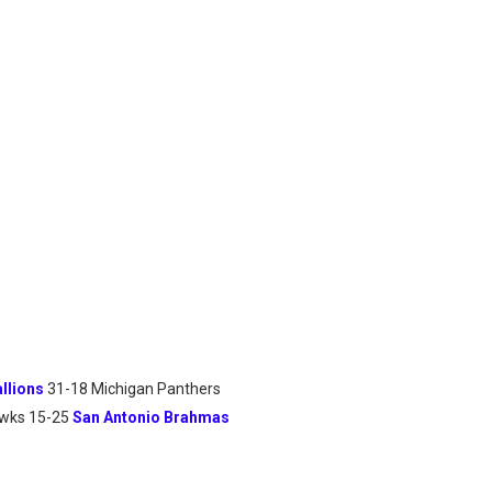
llions
31-18 Michigan Panthers
hawks 15-25
San Antonio Brahmas