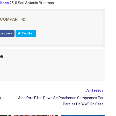
lions
25-0 San Antonio Brahmas
COMPARTIR:
cebook
Twitter
le
Anterior
,
Alba Fyre E Isla Dawn Se Proclaman Campeonas Por
Parejas De WWE En Casa