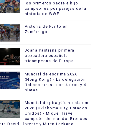
los primeros padre e hijo
campeones por parejas de la
historia de WWE
Victoria de Purito en
Zumárraga
Joana Pastrana primera
boxeadora española
tricampeona de Europa
Mundial de esgrima 2026
(Hong Kong) - La delegación
italiana arrasa con 4 oros y 4
platas
Mundial de piragüismo slalom
2026 (Oklahoma City, Estados
Unidos) - Miquel Travé
campeón del mundo. Bronces
ara David Llorente y Miren Lazkano