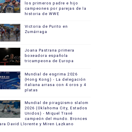
los primeros padre e hijo
campeones por parejas de la
historia de WWE
Victoria de Purito en
Zumárraga
Joana Pastrana primera
boxeadora española
tricampeona de Europa
Mundial de esgrima 2026
(Hong Kong) - La delegación
italiana arrasa con 4 oros y 4
platas
Mundial de piragüismo slalom
2026 (Oklahoma City, Estados
Unidos) - Miquel Travé
campeón del mundo. Bronces
ara David Llorente y Miren Lazkano