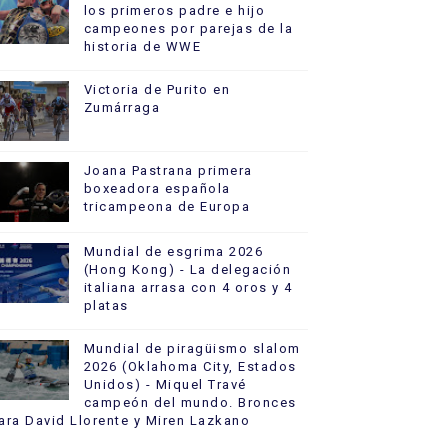
los primeros padre e hijo
campeones por parejas de la
historia de WWE
Victoria de Purito en
Zumárraga
Joana Pastrana primera
boxeadora española
tricampeona de Europa
Mundial de esgrima 2026
(Hong Kong) - La delegación
italiana arrasa con 4 oros y 4
platas
Mundial de piragüismo slalom
2026 (Oklahoma City, Estados
Unidos) - Miquel Travé
campeón del mundo. Bronces
ara David Llorente y Miren Lazkano