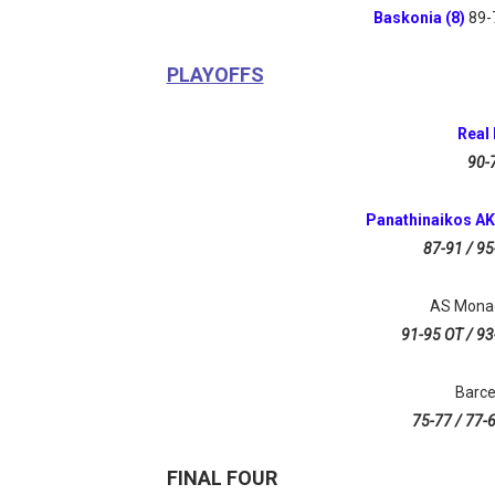
Baskonia (8)
89-
PLAYOFFS
Real
90-
Panathinaikos A
87-91 / 95
AS Mona
91-95 OT / 93
Barce
75-77 / 77-6
FINAL FOUR