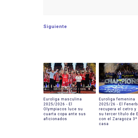
Siguiente
Euroliga masculina
Euroliga femenina
2025/2026 - El
2025/26 - El Fener
Olympiacos luce su
recupera el cetro 
cuarta copa ante sus
su tercer título de 
aficionados
con el Zaragoza 3º
casa