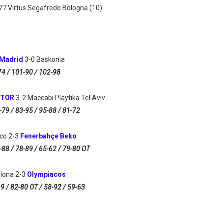
77
Virtus Segafredo Bologna (10)
 Madrid
3-0 Baskonia
74 / 101-90 / 102-98
KTOR
3-2 Maccabi Playtika Tel Aviv
-79 / 83-95 / 95-88 / 81-72
co 2-3
Fenerbahçe Beko
-88 / 78-89 / 65-62 / 79-80 OT
lona 2-3
Olympiacos
9 / 82-80 OT / 58-92 / 59-63