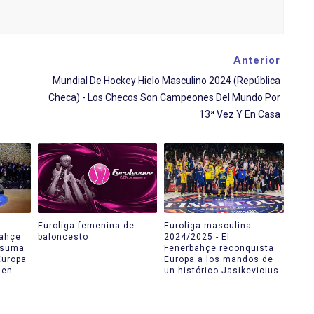
Anterior
Mundial De Hockey Hielo Masculino 2024 (República
Checa) - Los Checos Son Campeones Del Mundo Por
13ª Vez Y En Casa
Euroliga femenina de
Euroliga masculina
bahçe
baloncesto
2024/2025 - El
y suma
Fenerbahçe reconquista
Europa
Europa a los mandos de
 en
un histórico Jasikevicius